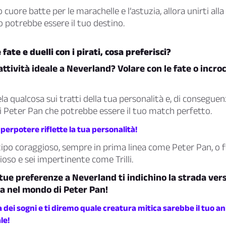
uo cuore batte per le marachelle e l’astuzia, allora unirti all
 potrebbe essere il tuo destino.
e fate e duelli con i pirati, cosa preferisci?
 attività ideale a Neverland? Volare con le fate o incro
la qualcosa sui tratti della tua personalità e, di conseguen
 Peter Pan che potrebbe essere il tuo match perfetto.
perpotere riflette la tua personalità!
tipo coraggioso, sempre in prima linea come Peter Pan, o f
ioso e sei impertinente come Trilli.
 tue preferenze a Neverland ti indichino la strada vers
a nel mondo di Peter Pan!
la dei sogni e ti diremo quale creatura mitica sarebbe il tuo a
le!