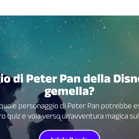
o di Peter Pan della Disn
gemella?
e quale personaggio di Peter Pan potrebbe e
tro quiz e vola verso un'avventura magica sull