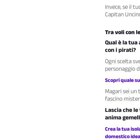
Invece, se il t
Capitan Uncino
Tra voli con l
Qual è la tua
con i pirati?
Ogni scelta sve
personaggio di
Scopri quale su
Magari sei un 
fascino mister
Lascia che le
anima gemell
Crea la tua iso
domestico idea