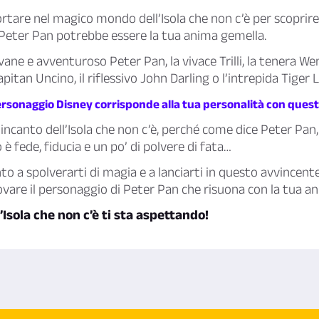
ortare nel magico mondo dell’Isola che non c’è per scoprire 
Peter Pan potrebbe essere la tua anima gemella.
ovane e avventuroso Peter Pan, la vivace Trilli, la tenera We
itan Uncino, il riflessivo John Darling o l’intrepida Tiger L
ersonaggio Disney corrisponde alla tua personalità con quest
’incanto dell’Isola che non c’è, perché come dice Peter Pan
 è fede, fiducia e un po’ di polvere di fata…
nto a spolverarti di magia e a lanciarti in questo avvincent
trovare il personaggio di Peter Pan che risuona con la tua a
’Isola che non c’è ti sta aspettando!