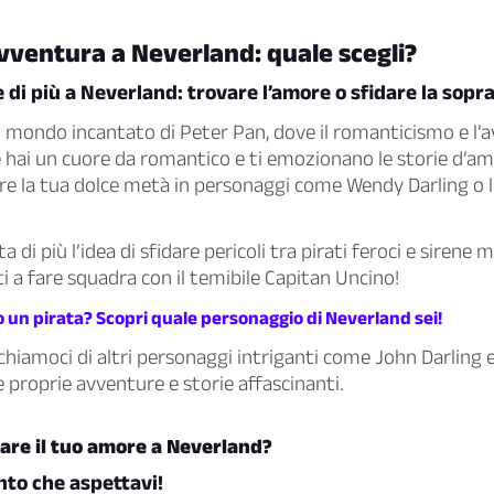
ventura a Neverland: quale scegli?
e di più a Neverland: trovare l’amore o sfidare la sop
mondo incantato di Peter Pan, dove il romanticismo e l’a
 hai un cuore da romantico e ti emozionano le storie d’amo
re la tua dolce metà in personaggi come Wendy Darling o 
ta di più l’idea di sfidare pericoli tra pirati feroci e sirene 
ti a fare squadra con il temibile Capitan Uncino!
o un pirata? Scopri quale personaggio di Neverland sei!
hiamoci di altri personaggi intriganti come John Darling e 
e proprie avventure e storie affascinanti.
are il tuo amore a Neverland?
nto che aspettavi!