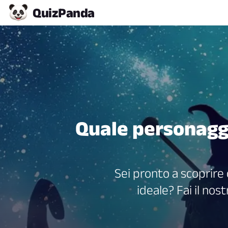
Quiz
Panda
Quale personaggi
Sei pronto a scoprir
ideale? Fai il nos