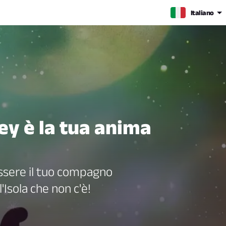
Italiano
ey è la tua anima
ssere il tuo compagno
'Isola che non c'è!