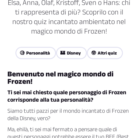
Elsa, Anna, Olaf, Kristoff, Sven o Hans: chi
ti rappresenta di più? Scoprilo con il
nostro quiz incantato ambientato nel
magico mondo di Frozen!
🧐 Personalità
🏰 Disney
🤓 Altri quiz
Benvenuto nel magico mondo di
Frozen!
Ti sei mai chiesto quale personaggio di Frozen
corrisponde alla tua personalità?
Siamo tutti pazzi per il mondo incantato di Frozen
della Disney, vero?
Ma, ehilà, ti sei mai fermato a pensare quale di
questi personaggi potrebbe essere il tuo BFF (Best