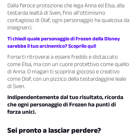
Dalla
feroce protezione
che lega Anna ed Elsa, alla
testarda lealtà
di Sven, fino all’
ottimismo
contagioso
di Olaf, ogni personaggio ha qualcosa da
insegnarci.
Ti chiedi quale personaggio di Frozen della Disney
sarebbe il tuo arcinemico? Scoprilo qui!
Forse ti ritroverai a essere freddo e distaccato
come Elsa, ma con un cuore protettivo come quello
di Anna. O magari ti scoprirai giocoso e creativo
come Olaf, con un pizzico della testardaggine leale
di Sven.
Indipendentemente dal tuo risultato, ricorda
che ogni personaggio di Frozen ha punti di
forza unici.
Sei pronto a lasciar perdere?