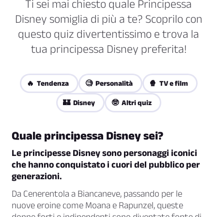
Ti sei mai chiesto quale Principessa
Disney somiglia di più a te? Scoprilo con
questo quiz divertentissimo e trova la
tua principessa Disney preferita!
🔥 Tendenza
🧐 Personalità
🍿 TV e film
🏰 Disney
🤓 Altri quiz
Quale principessa Disney sei?
Le principesse Disney sono personaggi iconici
che hanno conquistato i cuori del pubblico per
generazioni.
Da Cenerentola a Biancaneve, passando per le
nuove eroine come Moana e Rapunzel, queste
donne forti e indipendenti sono diventate fonte di