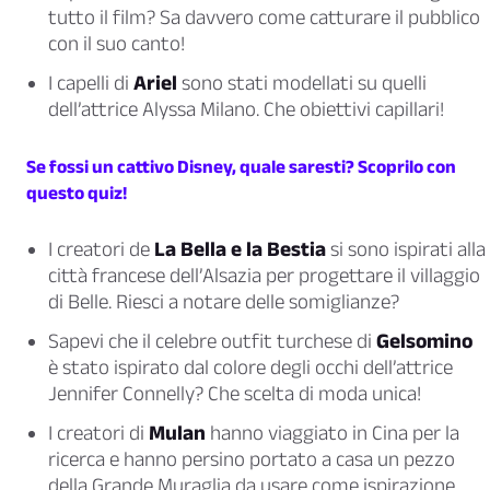
tutto il film? Sa davvero come catturare il pubblico
con il suo canto!
I capelli di
Ariel
sono stati modellati su quelli
dell’attrice Alyssa Milano. Che obiettivi capillari!
Se fossi un cattivo Disney, quale saresti? Scoprilo con
questo quiz!
I creatori de
La Bella e la Bestia
si sono ispirati alla
città francese dell’Alsazia per progettare il villaggio
di Belle. Riesci a notare delle somiglianze?
Sapevi che il celebre outfit turchese di
Gelsomino
è stato ispirato dal colore degli occhi dell’attrice
Jennifer Connelly? Che scelta di moda unica!
I creatori di
Mulan
hanno viaggiato in Cina per la
ricerca e hanno persino portato a casa un pezzo
della Grande Muraglia da usare come ispirazione