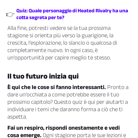
Quiz: Quale personaggio di Heated Rivalry ha una
👉
cotta segreta per te?
Alla fine, potresti vedere se la tua prossima
stagione si orienta più verso la guarigione, la
crescita, l’esplorazione, lo slancio o qualcosa di
completamente nuovo. In ogni caso, è
un’opportunità per capire meglio te stesso.
Il tuo futuro inizia qui
È qui che le cose si fanno interessanti.
Pronto a
dare un’occhiata a come potrebbe essere il tuo
prossimo capitolo? Questo quiz è qui per aiutarti a
individuare i temi che daranno forma a ciò che ti
aspetta.
Fai un respiro, rispondi onestamente e vedi
cosa emerge.
Ogni stagione porta le sue lezioni e