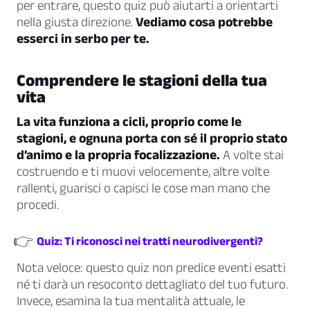
per entrare, questo quiz può aiutarti a orientarti
nella giusta direzione.
Vediamo cosa potrebbe
esserci in serbo per te.
Comprendere le stagioni della tua
vita
La vita funziona a cicli, proprio come le
stagioni, e ognuna porta con sé il proprio stato
d’animo e la propria focalizzazione.
A volte stai
costruendo e ti muovi velocemente, altre volte
rallenti, guarisci o capisci le cose man mano che
procedi.
👉
Quiz: Ti riconosci nei tratti neurodivergenti?
Nota veloce: questo quiz non predice eventi esatti
né ti darà un resoconto dettagliato del tuo futuro.
Invece, esamina la tua mentalità attuale, le