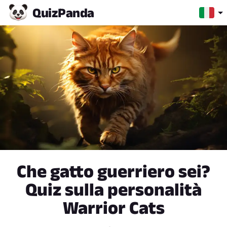
Quiz
Panda
Che gatto guerriero sei?
Quiz sulla personalità
Warrior Cats