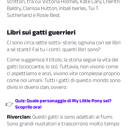
scrittori, tra cui Victoria Holmes, Kate Cary, Cherith
Baldry, Clarissa Hutton, Inbali Iserles, Tui T.
Sutherland e Rosie Best.
Libri sui gatti guerrieri
Ci sono circa sette sotto-storie, ognuna con sei libri
a sé stanti! Fai tu i conti: quanti libri sono?
Come suggerisce il titolo, la storia segue la vita dei
gatti (scioccante, lo so). Tuttavia, non vivono come
ci aspettiamo e anzi, vivono vite complesse proprio
come noi umani. Tutti i gatti di questo mondo sono
divisi in diversi clan, ovvero:
Quiz: Quale personaggio di My Little Pony sei?
👉
Scoprilo ora!
Riverclan:
Questi gatti si sono adattati ai fiumi.
Sono grandi nuotatori e trascorrono molto tempo