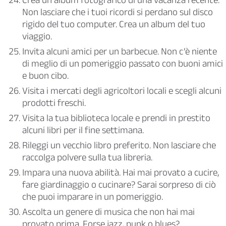
Non lasciare che i tuoi ricordi si perdano sul disco
rigido del tuo computer. Crea un album del tuo
viaggio.
Invita alcuni amici per un barbecue. Non c’è niente
di meglio di un pomeriggio passato con buoni amici
e buon cibo.
Visita i mercati degli agricoltori locali e scegli alcuni
prodotti freschi.
Visita la tua biblioteca locale e prendi in prestito
alcuni libri per il fine settimana.
Rileggi un vecchio libro preferito. Non lasciare che
raccolga polvere sulla tua libreria.
Impara una nuova abilità. Hai mai provato a cucire,
fare giardinaggio o cucinare? Sarai sorpreso di ciò
che puoi imparare in un pomeriggio.
Ascolta un genere di musica che non hai mai
provato prima. Forse jazz, punk o blues?