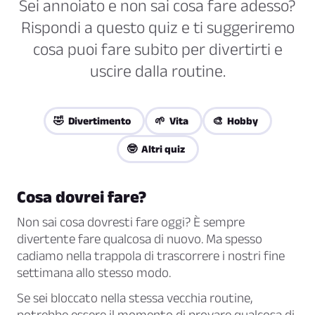
Sei annoiato e non sai cosa fare adesso?
Rispondi a questo quiz e ti suggeriremo
cosa puoi fare subito per divertirti e
uscire dalla routine.
🤣 Divertimento
🌱 Vita
🎨 Hobby
🤓 Altri quiz
Cosa dovrei fare?
Non sai cosa dovresti fare oggi? È sempre
divertente fare qualcosa di nuovo. Ma spesso
cadiamo nella trappola di trascorrere i nostri fine
settimana allo stesso modo.
Se sei bloccato nella stessa vecchia routine,
potrebbe essere il momento di provare qualcosa di