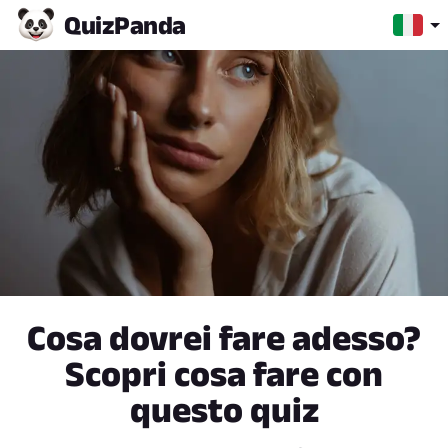
Quiz
Panda
Cosa dovrei fare adesso?
Scopri cosa fare con
questo quiz