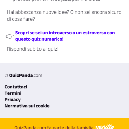
Hai abbastanza nuove idee? O non sei ancora sicuro
di cosa fare?
Scopri se sei un introverso o un estroverso con
👉
questo quiz numerico!
Rispondi subito al quiz!
©
QuizPanda
.com
Contattaci
Termini
Privacy
Normativa sui cookie
QuizPanda.com fa parte della famiglia