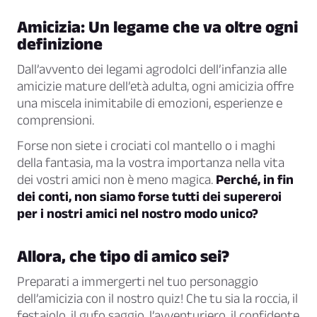
Amicizia: Un legame che va oltre ogni
definizione
Dall’avvento dei legami agrodolci dell’infanzia alle
amicizie mature dell’età adulta, ogni amicizia offre
una miscela inimitabile di emozioni, esperienze e
comprensioni.
Forse non siete i crociati col mantello o i maghi
della fantasia, ma la vostra importanza nella vita
dei vostri amici non è meno magica.
Perché, in fin
dei conti, non siamo forse tutti dei supereroi
per i nostri amici nel nostro modo unico?
Allora, che tipo di amico sei?
Preparati a immergerti nel tuo personaggio
dell’amicizia con il nostro quiz! Che tu sia la roccia, il
festaiolo, il gufo saggio, l’avventuriero, il confidente