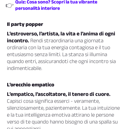
Quiz: Cosa sono? Scopri la tua vibrante
👉
personalità interiore
Il party popper
L’estroverso, l’artista, la vita e l’anima di ogni
incontro.
Rendi straordinaria una giornata
ordinaria con la tua energia contagiosa e il tuo
entusiasmo senza limiti. La stanza si illumina
quando entri, assicurandoti che ogni incontro sia
indimenticabile.
L’orecchio empatico
L’empatico, l’ascoltatore, il tenero di cuore.
Capisci cosa significa esserci - veramente,
silenziosamente, pazientemente. La tua intuizione
e la tua intelligenza emotiva attirano le persone
verso di te quando hanno bisogno di una spalla su
cui appoggiarsi.