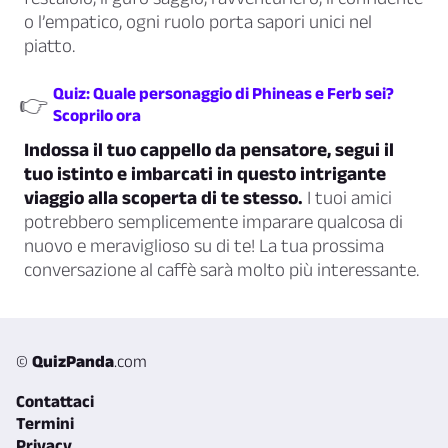
o l’empatico, ogni ruolo porta sapori unici nel
piatto.
Quiz: Quale personaggio di Phineas e Ferb sei?
👉
Scoprilo ora
Indossa il tuo cappello da pensatore, segui il
tuo istinto e imbarcati in questo intrigante
viaggio alla scoperta di te stesso.
I tuoi amici
potrebbero semplicemente imparare qualcosa di
nuovo e meraviglioso su di te! La tua prossima
conversazione al caffè sarà molto più interessante.
©
QuizPanda
.com
Contattaci
Termini
Privacy