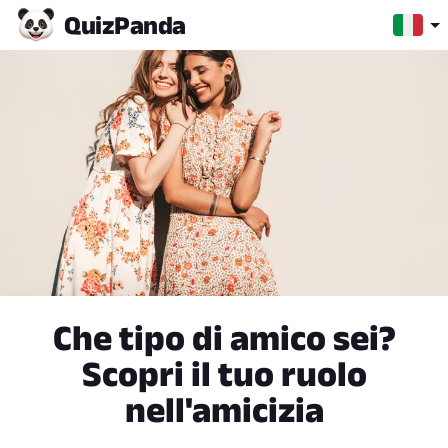
Quiz
Panda
Che tipo di amico sei?
Scopri il tuo ruolo
nell'amicizia