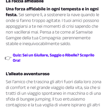
La roccia affidabile
Una forza affidabile in ogni tempesta e in ogni
festa.
Sei sempre lì, a sostenere la nave quando le
onde si fanno troppo agitate. I tuoi amici possono
appoggiarsi a te nei momenti di crisi sapendo che
non vacillerai mai. Pensa a te come al Samwise
Gamgee della tua Compagnia: perennemente
stabile e inequivocabilmente saldo.
Quiz: Sei un Giullare, Saggio o Ribelle? Scoprilo
👉
Ora!
L’alleato avventuroso
Sei l’amico che trascina gli altri fuori dalla loro zona
di comfort e nel grande viaggio della vita, sia che si
tratti di un viaggio spontaneo in macchina o di una
sfida di bungee jumping. Il tuo entusiasmo
contagioso e la tua voglia di vivere ispirano gli altri