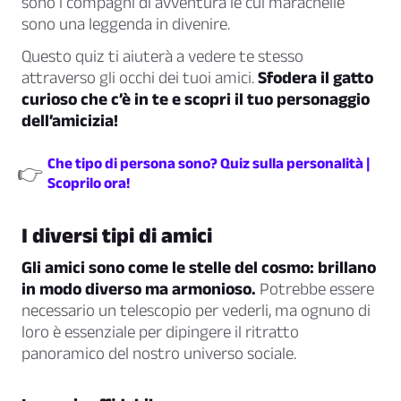
sono i compagni di avventura le cui marachelle
sono una leggenda in divenire.
Questo quiz ti aiuterà a vedere te stesso
attraverso gli occhi dei tuoi amici.
Sfodera il gatto
curioso che c’è in te e scopri il tuo personaggio
dell’amicizia!
Che tipo di persona sono? Quiz sulla personalità |
👉
Scoprilo ora!
I diversi tipi di amici
Gli amici sono come le stelle del cosmo: brillano
in modo diverso ma armonioso.
Potrebbe essere
necessario un telescopio per vederli, ma ognuno di
loro è essenziale per dipingere il ritratto
panoramico del nostro universo sociale.