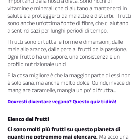
importanti della nostra dieta. Sono ricchi di
vitamine e minerali che ci aiutano a mantenerci in
salute e a proteggerci da malattie e disturbi. I frutti
sono anche un’ottima fonte di fibre, che ci aiutano
a sentirci sazi per lunghi periodi di tempo.
I frutti sono di tutte le forme e dimensioni, dalle
mele alle arance, dalle pere ai frutti della passione.
Ogni frutto ha un sapore, una consistenza e un
profilo nutrizionale unici.
E la cosa migliore è che la maggior parte di essi non
è solo sana, ma anche molto dolce! Quindi, invece di
mangiare caramelle, mangia un po’ di frutta…!
Dovresti diventare vegano? Questo quiz ti dirà!
Elenco dei frutti
Ci sono molti più frutti su questo pianeta di
quanti ne potremmo mai elencare.
Ma ecco una