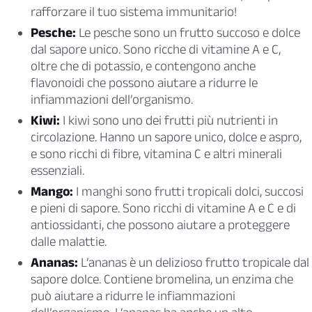
rafforzare il tuo sistema immunitario!
Pesche:
Le pesche sono un frutto succoso e dolce
dal sapore unico. Sono ricche di vitamine A e C,
oltre che di potassio, e contengono anche
flavonoidi che possono aiutare a ridurre le
infiammazioni dell’organismo.
Kiwi:
I kiwi sono uno dei frutti più nutrienti in
circolazione. Hanno un sapore unico, dolce e aspro,
e sono ricchi di fibre, vitamina C e altri minerali
essenziali.
Mango:
I manghi sono frutti tropicali dolci, succosi
e pieni di sapore. Sono ricchi di vitamine A e C e di
antiossidanti, che possono aiutare a proteggere
dalle malattie.
Ananas:
L’ananas è un delizioso frutto tropicale dal
sapore dolce. Contiene bromelina, un enzima che
può aiutare a ridurre le infiammazioni