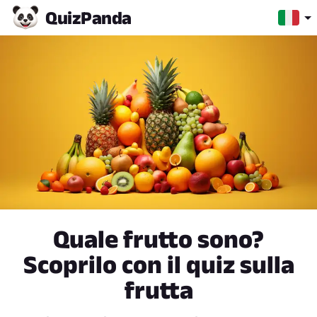
Quiz
Panda
Quale frutto sono?
Scoprilo con il quiz sulla
frutta