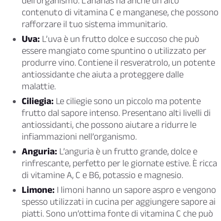
dell’organismo. L’ananas ha anche un alto
contenuto di vitamina C e manganese, che possono
rafforzare il tuo sistema immunitario.
Uva:
L’uva è un frutto dolce e succoso che può
essere mangiato come spuntino o utilizzato per
produrre vino. Contiene il resveratrolo, un potente
antiossidante che aiuta a proteggere dalle
malattie.
Ciliegia:
Le ciliegie sono un piccolo ma potente
frutto dal sapore intenso. Presentano alti livelli di
antiossidanti, che possono aiutare a ridurre le
infiammazioni nell’organismo.
Anguria:
L’anguria è un frutto grande, dolce e
rinfrescante, perfetto per le giornate estive. È ricca
di vitamine A, C e B6, potassio e magnesio.
Limone:
I limoni hanno un sapore aspro e vengono
spesso utilizzati in cucina per aggiungere sapore ai
piatti. Sono un’ottima fonte di vitamina C che può