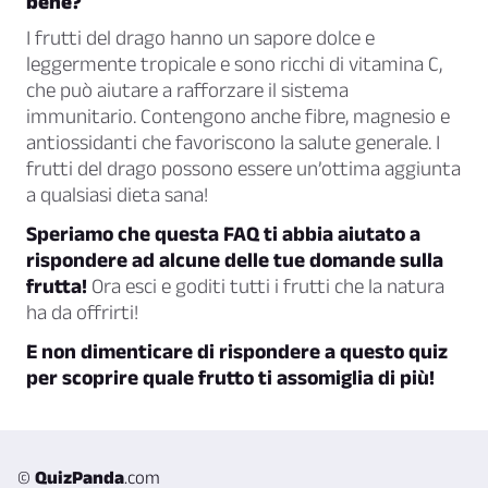
bene?
I frutti del drago hanno un sapore dolce e
leggermente tropicale e sono ricchi di vitamina C,
che può aiutare a rafforzare il sistema
immunitario. Contengono anche fibre, magnesio e
antiossidanti che favoriscono la salute generale. I
frutti del drago possono essere un’ottima aggiunta
a qualsiasi dieta sana!
Speriamo che questa FAQ ti abbia aiutato a
rispondere ad alcune delle tue domande sulla
frutta!
Ora esci e goditi tutti i frutti che la natura
ha da offrirti!
E non dimenticare di rispondere a questo quiz
per scoprire quale frutto ti assomiglia di più!
©
QuizPanda
.com