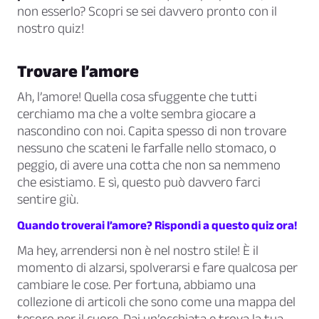
non esserlo? Scopri se sei davvero pronto con il
nostro quiz!
Trovare l’amore
Ah, l’amore! Quella cosa sfuggente che tutti
cerchiamo ma che a volte sembra giocare a
nascondino con noi. Capita spesso di non trovare
nessuno che scateni le farfalle nello stomaco, o
peggio, di avere una cotta che non sa nemmeno
che esistiamo. E sì, questo può davvero farci
sentire giù.
Quando troverai l’amore? Rispondi a questo quiz ora!
Ma hey, arrendersi non è nel nostro stile! È il
momento di alzarsi, spolverarsi e fare qualcosa per
cambiare le cose. Per fortuna, abbiamo una
collezione di articoli che sono come una mappa del
tesoro per il cuore. Dai un’occhiata e trova la tua