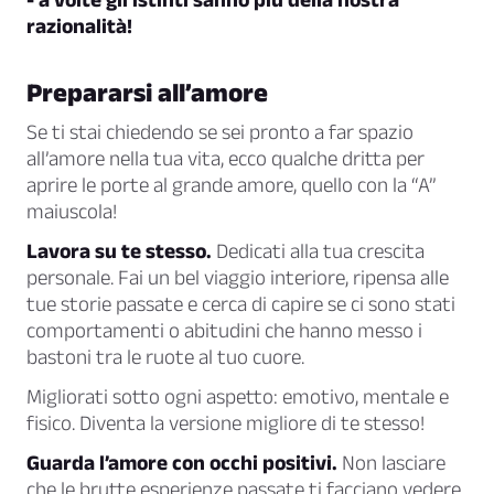
razionalità!
Prepararsi all’amore
Se ti stai chiedendo se sei pronto a far spazio
all’amore nella tua vita, ecco qualche dritta per
aprire le porte al grande amore, quello con la “A”
maiuscola!
Lavora su te stesso.
Dedicati alla tua crescita
personale. Fai un bel viaggio interiore, ripensa alle
tue storie passate e cerca di capire se ci sono stati
comportamenti o abitudini che hanno messo i
bastoni tra le ruote al tuo cuore.
Migliorati sotto ogni aspetto: emotivo, mentale e
fisico. Diventa la versione migliore di te stesso!
Guarda l’amore con occhi positivi.
Non lasciare
che le brutte esperienze passate ti facciano vedere