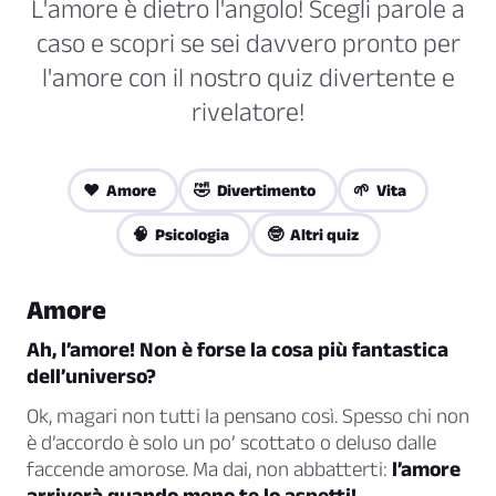
L'amore è dietro l'angolo! Scegli parole a
caso e scopri se sei davvero pronto per
l'amore con il nostro quiz divertente e
rivelatore!
❤️ Amore
🤣 Divertimento
🌱 Vita
🧠 Psicologia
🤓 Altri quiz
Amore
Ah, l’amore! Non è forse la cosa più fantastica
dell’universo?
Ok, magari non tutti la pensano così. Spesso chi non
è d’accordo è solo un po’ scottato o deluso dalle
faccende amorose. Ma dai, non abbatterti:
l’amore
arriverà quando meno te lo aspetti!