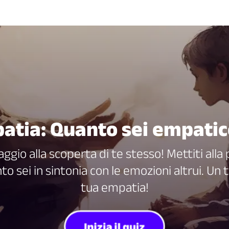
mpatia: Quanto sei empatic
aggio alla scoperta di te stesso! Mettiti all
o sei in sintonia con le emozioni altrui. Un 
tua empatia!
Inizia il quiz