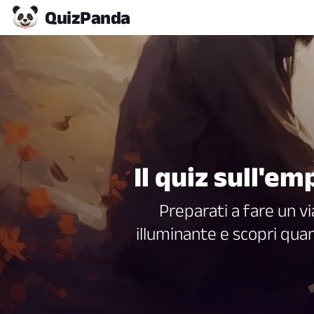
Quiz
Panda
Il quiz sull'e
Preparati a fare un vi
illuminante e scopri quant