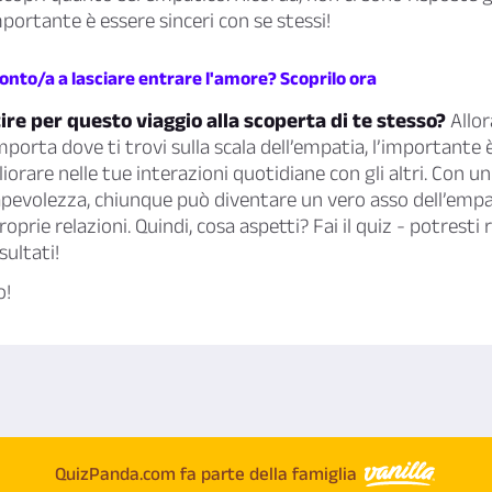
mportante è essere sinceri con se stessi!
ronto/a a lasciare entrare l'amore? Scoprilo ora
ire per questo viaggio alla scoperta di te stesso?
Allor
mporta dove ti trovi sulla scala dell’empatia, l’importante 
orare nelle tue interazioni quotidiane con gli altri. Con un
pevolezza, chiunque può diventare un vero asso dell’empa
roprie relazioni. Quindi, cosa aspetti? Fai il quiz - potresti
sultati!
o!
QuizPanda.com fa parte della famiglia