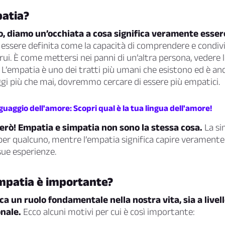
patia?
o, diamo un’occhiata a cosa significa veramente esser
essere definita come la capacità di comprendere e condivi
rui. È come mettersi nei panni di un’altra persona, vedere 
. L’empatia è uno dei tratti più umani che esistono ed è an
gi più che mai, dovremmo cercare di essere più empatici.
nguaggio dell'amore: Scopri qual è la tua lingua dell'amore!
erò! Empatia e simpatia non sono la stessa cosa.
La si
er qualcuno, mentre l’empatia significa capire veramente 
sue esperienze.
empatia è importante?
ca un ruolo fondamentale nella nostra vita, sia a livel
nale.
Ecco alcuni motivi per cui è così importante: