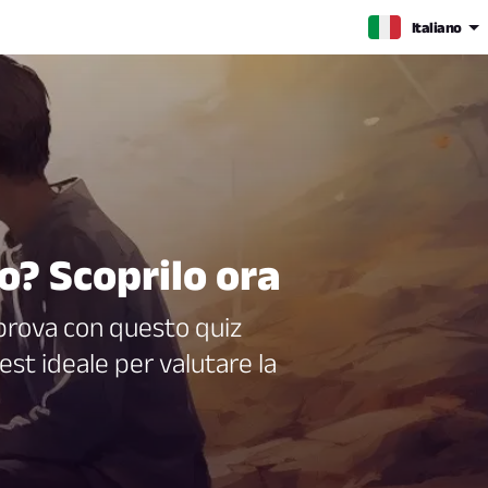
Italiano
o? Scoprilo ora
a prova con questo quiz
test ideale per valutare la