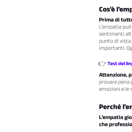
Cos’è l’em
Prima di tutt
L’empatia può 
sentimenti alt
punto di vista
importanti. Og
👉
Test del li
Attenzione, p
provare pena p
emozioni e le 
Perché l’
L’empatia gio
che professio