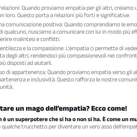
 relazioni: Quando proviamo empatia per gli altri, creiamo
 loro. Questo porta a relazioni più forti e significative.
na comunicazione positiva: Quando comprendiamo le emoz
di qualcuno, riusciamo a comunicare con lui in modo più ef
enire malintesi e conflitti.
entilezza e la compassione: L’empatia ci permette di veder
ta degli altri, rendendoci più compassionevoli nei confronti
più disposti ad aiutarli.
so di appartenenza: Quando proviamo empatia verso gli al
partenenza e inclusività. Questo rafforza le nostre comu
unità.
ntare un mago dell’empatia? Ecco come!
 è un superpotere che si ha o non si ha. È come un mu
 qualche trucchetto per diventare un vero asso dell’empat