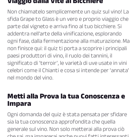
Viaggio dalla Vite al Bicchiere
Non chiamatelo semplicemente un quiz sul vino! La
sfida Grape to Glass è un vero e proprio viaggio che
parte dal vigneto e arriva fino al tuo bicchiere. Si
addentra nell’arte della vinificazione, esplorando
ogni fase, dalla fermentazione alla maturazione. Ma
non finisce qui: il quiz ti porta a scoprire i principali
paesi produttori di vino, il ruolo dei tannini, il
significato di ’terroir’, le varietà di uve usate in vini
celebri come il Chianti e cosa si intende per ‘annata’
nel mondo del vino.
Metti alla Prova la tua Conoscenza e
Impara
Ogni domanda del quiz è stata pensata per sfidare
sia la tua conoscenza approfondita che quella
generale sul vino. Non solo metterai alla prova ciò
che sai, ma imparerai anche nuovi fatti interessanti,