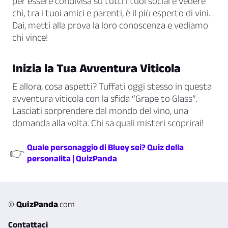
per essere condivisa su tutti i tuoi social e vedere
chi, tra i tuoi amici e parenti, è il più esperto di vini.
Dai, metti alla prova la loro conoscenza e vediamo
chi vince!
Inizia la Tua Avventura Viticola
E allora, cosa aspetti? Tuffati oggi stesso in questa
avventura viticola con la sfida “Grape to Glass”.
Lasciati sorprendere dal mondo del vino, una
domanda alla volta. Chi sa quali misteri scoprirai!
Quale personaggio di Bluey sei? Quiz della
👉
personalita | QuizPanda
©
QuizPanda
.com
Contattaci