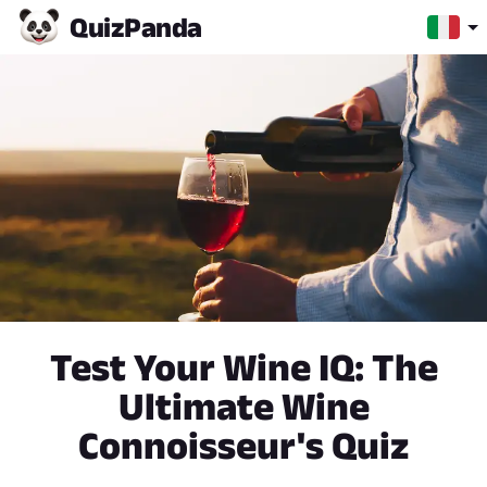
Quiz
Panda
Test Your Wine IQ: The
Ultimate Wine
Connoisseur's Quiz