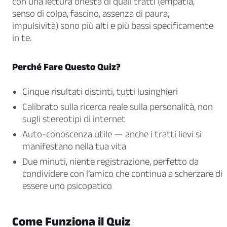
con una lettura onesta di quali tratti (empatia,
senso di colpa, fascino, assenza di paura,
impulsività) sono più alti e più bassi specificamente
in te.
Perché Fare Questo Quiz?
Cinque risultati distinti, tutti lusinghieri
Calibrato sulla ricerca reale sulla personalità, non
sugli stereotipi di internet
Auto-conoscenza utile — anche i tratti lievi si
manifestano nella tua vita
Due minuti, niente registrazione, perfetto da
condividere con l’amico che continua a scherzare di
essere uno psicopatico
Come Funziona il Quiz