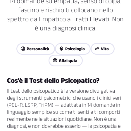
14 domande su empatia, senso di colpa,
fascino e rischio ti collocano nello
spettro da Empatico a Tratti Elevati. Non
è una diagnosi clinica.
🧐 Personalità
🧠 Psicologia
🌱 Vita
🤓 Altri quiz
Cos’è il Test dello Psicopatico?
Il test dello psicopatico è la versione divulgativa
degli strumenti psicometrici che usano i clinici veri
(PCL-R, LSRP, TriPM) — adattata in 14 domande in
linguaggio semplice su come ti senti e ti comporti
realmente nelle situazioni quotidiane. Non è una
diagnosi, e non dovrebbe esserlo — la psicopatia è