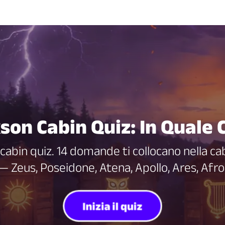
son Cabin Quiz: In Quale 
 cabin quiz. 14 domande ti collocano nella c
Zeus, Poseidone, Atena, Apollo, Ares, Afr
Inizia il quiz