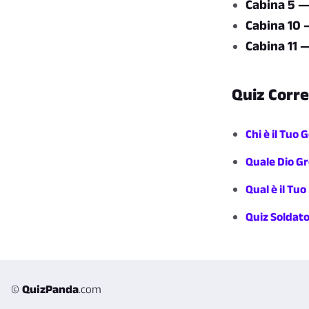
Cabina 5 —
Cabina 10 
Cabina 11
Quiz Corre
Chi è il Tuo 
Quale Dio Gr
Qual è il Tu
Quiz Soldat
©
QuizPanda
.com