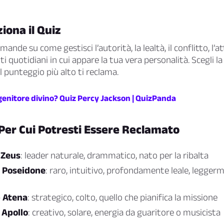
ona il Quiz
ande su come gestisci l’autorità, la lealtà, il conflitto, l’at
 quotidiani in cui appare la tua vera personalità. Scegli la
l punteggio più alto ti reclama.
o genitore divino? Quiz Percy Jackson | QuizPanda
Per Cui Potresti Essere Reclamato
 Zeus
: leader naturale, drammatico, nato per la ribalta
 Poseidone
: raro, intuitivo, profondamente leale, leggerm
 Atena
: strategico, colto, quello che pianifica la missione
 Apollo
: creativo, solare, energia da guaritore o musicista