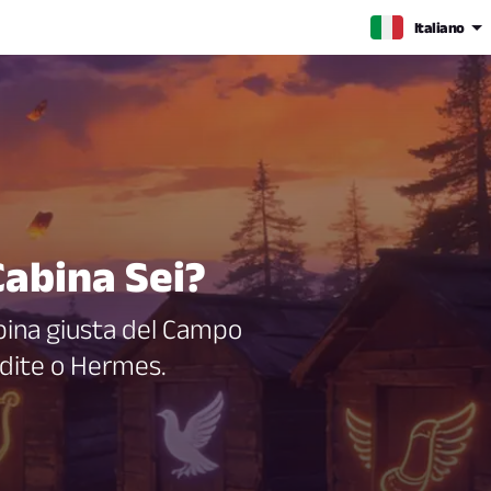
Italiano
Cabina Sei?
abina giusta del Campo
odite o Hermes.