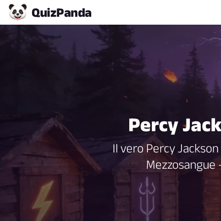
Quiz
Panda
Percy Jack
Il vero Percy Jackson
Mezzosangue — 