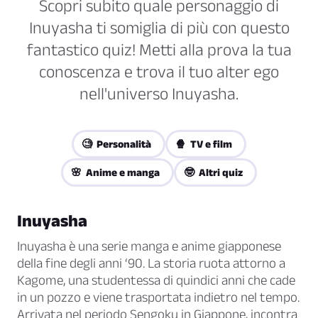
Scopri subito quale personaggio di
Inuyasha ti somiglia di più con questo
fantastico quiz! Metti alla prova la tua
conoscenza e trova il tuo alter ego
nell'universo Inuyasha.
🧐 Personalità
🍿 TV e film
🌸 Anime e manga
🤓 Altri quiz
Inuyasha
Inuyasha è una serie manga e anime giapponese
della fine degli anni ‘90. La storia ruota attorno a
Kagome, una studentessa di quindici anni che cade
in un pozzo e viene trasportata indietro nel tempo.
Arrivata nel periodo Sengoku in Giappone, incontra