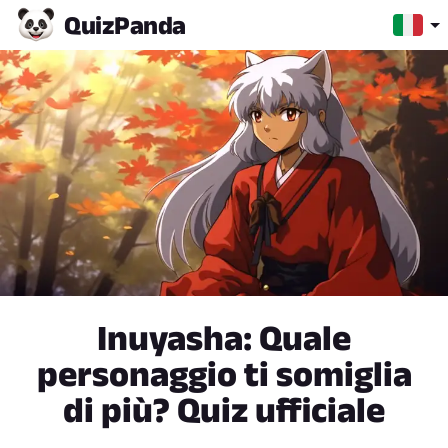
Quiz
Panda
Inuyasha: Quale
personaggio ti somiglia
di più? Quiz ufficiale