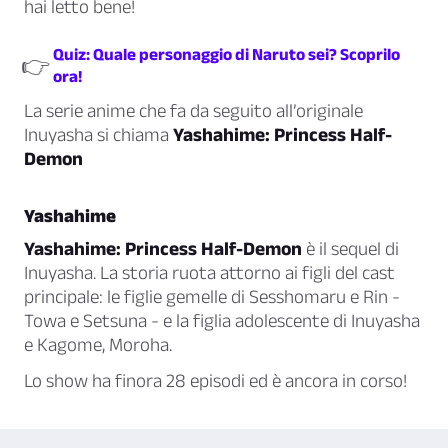
hai letto bene!
Quiz: Quale personaggio di Naruto sei? Scoprilo
👉
ora!
La serie anime che fa da seguito all’originale
Inuyasha si chiama
Yashahime: Princess Half-
Demon
Yashahime
Yashahime: Princess Half-Demon
è il sequel di
Inuyasha. La storia ruota attorno ai figli del cast
principale: le figlie gemelle di Sesshomaru e Rin -
Towa e Setsuna - e la figlia adolescente di Inuyasha
e Kagome, Moroha.
Lo show ha finora 28 episodi ed è ancora in corso!