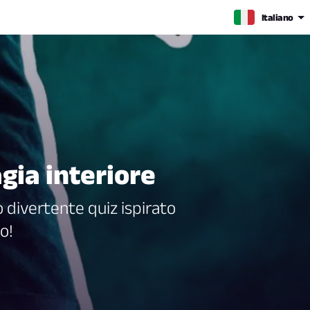
Italiano
gia interiore
 divertente quiz ispirato
o!