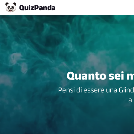
Quiz
Panda
Quanto sei m
Pensi di essere una Glin
a