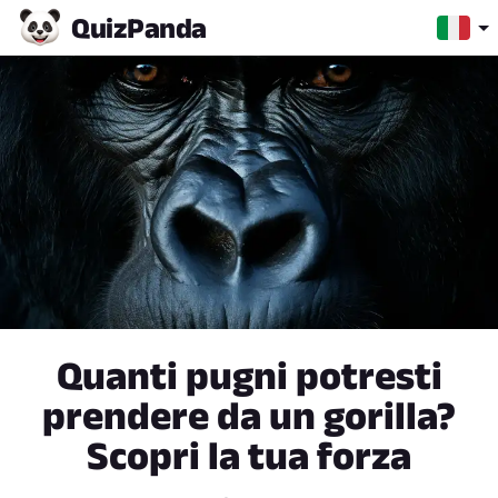
Quiz
Panda
Quanti pugni potresti
prendere da un gorilla?
Scopri la tua forza