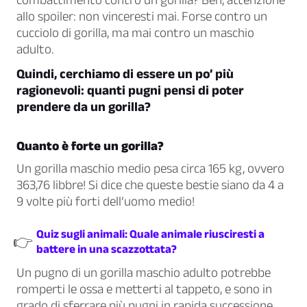
allo spoiler: non vinceresti mai. Forse contro un
cucciolo di gorilla, ma mai contro un maschio
adulto.
Quindi, cerchiamo di essere un po’ più
ragionevoli: quanti pugni pensi di poter
prendere da un gorilla?
Quanto è forte un gorilla?
Un gorilla maschio medio pesa circa 165 kg, ovvero
363,76 libbre! Si dice che queste bestie siano da 4 a
9 volte più forti dell’uomo medio!
Quiz sugli animali: Quale animale riusciresti a
👉
battere in una scazzottata?
Un pugno di un gorilla maschio adulto potrebbe
romperti le ossa e metterti al tappeto, e sono in
grado di sferrare più pugni in rapida successione.