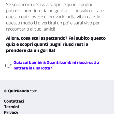
Se sei ancora deciso a scoprire quanti pugni
potresti prendere da un gorilla, ti consiglio di fare
questo quiz invece di provarlo nella vita reale. In
questo modo ti divertirai un po’ e sarai vivo per
raccontarlo ai tuoi amici!
Allora, cosa stai aspettando? Fai subito questo
quiz e scopri quanti pugni riusciresti a
prendere da un gorilla!
Quiz sui bambini: Quanti bambini riusciresti a
👉
battere in una lotta?
©
QuizPanda
.com
Contattaci
Termini
Privacy