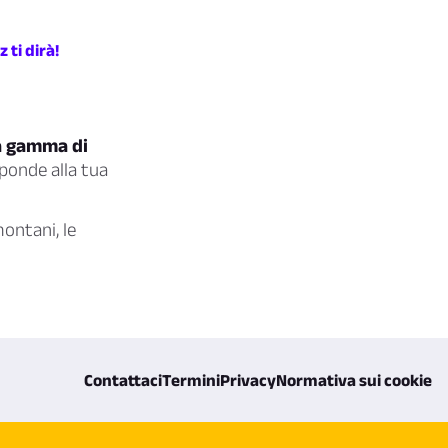
 ti dirà!
ta gamma di
ponde alla tua
montani, le
Contattaci
Termini
Privacy
Normativa sui cookie