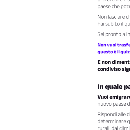
paese che potr
Non lasciare ch
Fai subito il q
Sei pronto a in
Non vuoi trasfe
questo è il quiz
E non dimenti
condiviso sig
In quale p
Vuoi emigrar
nuovo paese d’
Rispondi alle d
determinare qua
rurali, dai cli