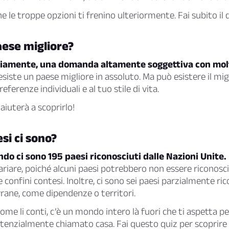
e le troppe opzioni ti frenino ulteriormente. Fai subito il q
paese migliore?
viamente, una domanda altamente soggettiva con mol
siste un paese migliore in assoluto. Ma può esistere il migl
referenze individuali e al tuo stile di vita.
aiuterà a scoprirlo!
si ci sono?
ondo ci sono 195 paesi riconosciuti dalle Nazioni Unite.
iare, poiché alcuni paesi potrebbero non essere riconosciu
 confini contesi. Inoltre, ci sono sei paesi parzialmente ric
rane, come dipendenze o territori.
me li conti, c’è un mondo intero là fuori che ti aspetta pe
tenzialmente chiamato casa. Fai questo quiz per scoprire