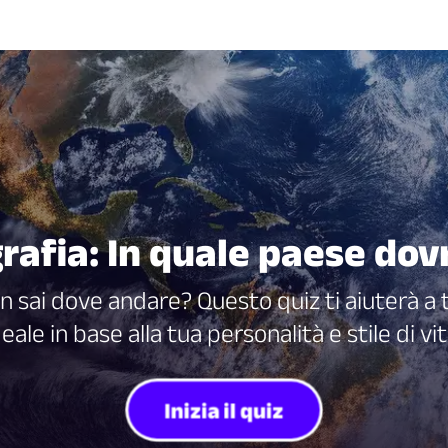
rafia: In quale paese dov
 sai dove andare? Questo quiz ti aiuterà a 
deale in base alla tua personalità e stile di vit
Inizia il quiz