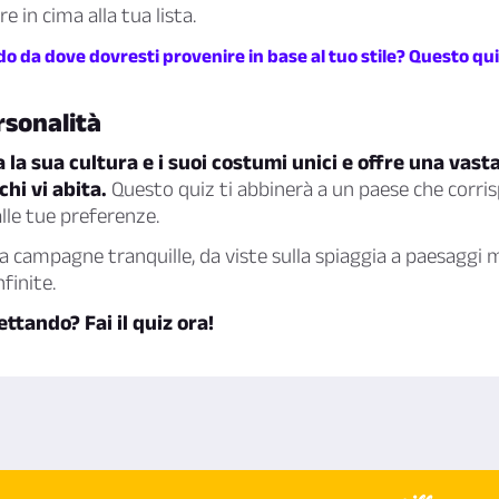
 in cima alla tua lista.
do da dove dovresti provenire in base al tuo stile? Questo quiz
rsonalità
 la sua cultura e i suoi costumi unici e offre una vas
hi vi abita.
Questo quiz ti abbinerà a un paese che corris
alle tue preferenze.
i a campagne tranquille, da viste sulla spiaggia a paesaggi 
finite.
ttando? Fai il quiz ora!