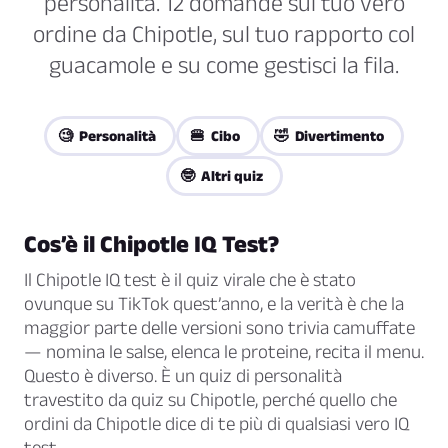
personalità. 12 domande sul tuo vero
ordine da Chipotle, sul tuo rapporto col
guacamole e su come gestisci la fila.
🧐 Personalità
🍔 Cibo
🤣 Divertimento
🤓 Altri quiz
Cos’è il Chipotle IQ Test?
Il Chipotle IQ test è il quiz virale che è stato
ovunque su TikTok quest’anno, e la verità è che la
maggior parte delle versioni sono trivia camuffate
— nomina le salse, elenca le proteine, recita il menu.
Questo è diverso. È un quiz di personalità
travestito da quiz su Chipotle, perché quello che
ordini da Chipotle dice di te più di qualsiasi vero IQ
test.