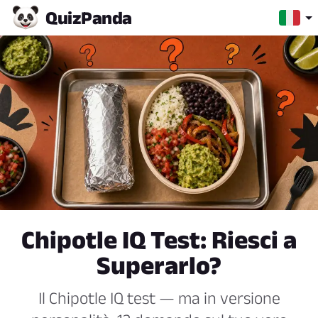
Quiz
Panda
Chipotle IQ Test: Riesci a
Superarlo?
Il Chipotle IQ test — ma in versione