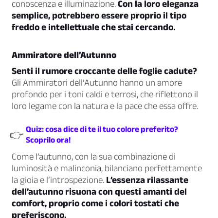
conoscenza e illuminazione.
Con la loro eleganza
semplice, potrebbero essere proprio il tipo
freddo e intellettuale che stai cercando.
Ammiratore dell’Autunno
Senti il rumore croccante delle foglie cadute?
Gli Ammiratori dell’Autunno hanno un amore
profondo per i toni caldi e terrosi, che riflettono il
loro legame con la natura e la pace che essa offre.
Quiz: cosa dice di te il tuo colore preferito?
👉
Scoprilo ora!
Come l’autunno, con la sua combinazione di
luminosità e malinconia, bilanciano perfettamente
la gioia e l’introspezione.
L’essenza rilassante
dell’autunno risuona con questi amanti del
comfort, proprio come i colori tostati che
preferiscono.