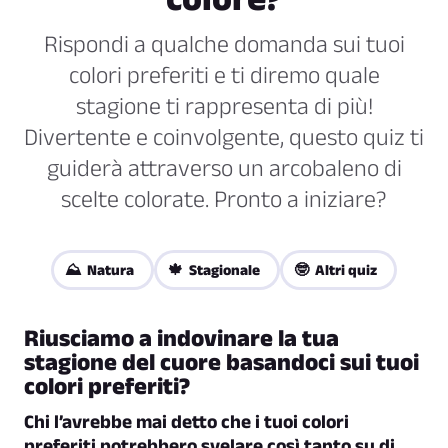
Rispondi a qualche domanda sui tuoi
colori preferiti e ti diremo quale
stagione ti rappresenta di più!
Divertente e coinvolgente, questo quiz ti
guiderà attraverso un arcobaleno di
scelte colorate. Pronto a iniziare?
⛰️ Natura
🍁 Stagionale
🤓 Altri quiz
Riusciamo a indovinare la tua
stagione del cuore basandoci sui tuoi
colori preferiti?
Chi l’avrebbe mai detto che i tuoi colori
preferiti potrebbero svelare così tanto su di