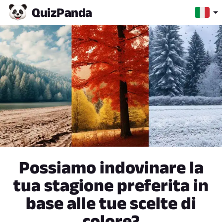
Quiz
Panda
Possiamo indovinare la
tua stagione preferita in
base alle tue scelte di
colore?