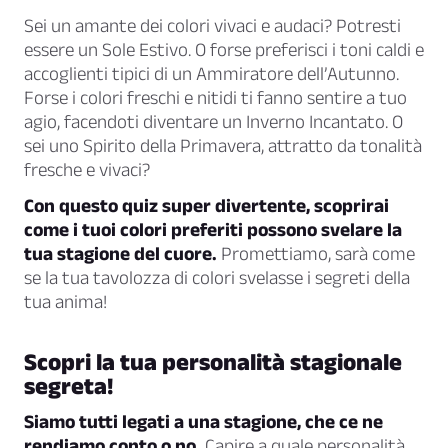
Sei un amante dei colori vivaci e audaci? Potresti
essere un Sole Estivo. O forse preferisci i toni caldi e
accoglienti tipici di un Ammiratore dell’Autunno.
Forse i colori freschi e nitidi ti fanno sentire a tuo
agio, facendoti diventare un Inverno Incantato. O
sei uno Spirito della Primavera, attratto da tonalità
fresche e vivaci?
Con questo quiz super divertente, scoprirai
come i tuoi colori preferiti possono svelare la
tua stagione del cuore.
Promettiamo, sarà come
se la tua tavolozza di colori svelasse i segreti della
tua anima!
Scopri la tua personalità stagionale
segreta!
Siamo tutti legati a una stagione, che ce ne
rendiamo conto o no.
Capire a quale personalità