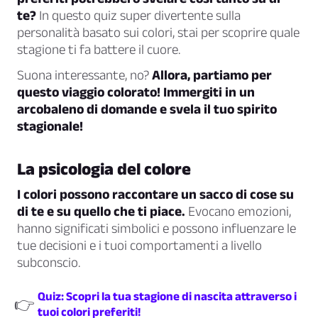
te?
In questo quiz super divertente sulla
personalità basato sui colori, stai per scoprire quale
stagione ti fa battere il cuore.
Suona interessante, no?
Allora, partiamo per
questo viaggio colorato! Immergiti in un
arcobaleno di domande e svela il tuo spirito
stagionale!
La psicologia del colore
I colori possono raccontare un sacco di cose su
di te e su quello che ti piace.
Evocano emozioni,
hanno significati simbolici e possono influenzare le
tue decisioni e i tuoi comportamenti a livello
subconscio.
Quiz: Scopri la tua stagione di nascita attraverso i
👉
tuoi colori preferiti!