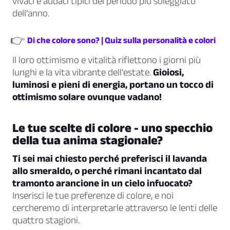
vivaci e audaci tipici del periodo più soleggiato
dell’anno.
👉
Di che colore sono? | Quiz sulla personalità e colori
Il loro ottimismo e vitalità riflettono i giorni più
lunghi e la vita vibrante dell’estate.
Gioiosi,
luminosi e pieni di energia, portano un tocco di
ottimismo solare ovunque vadano!
Le tue scelte di colore - uno specchio
della tua anima stagionale?
Ti sei mai chiesto perché preferisci il lavanda
allo smeraldo, o perché rimani incantato dal
tramonto arancione in un cielo infuocato?
Inserisci le tue preferenze di colore, e noi
cercheremo di interpretarle attraverso le lenti delle
quattro stagioni.