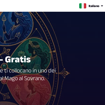
Italiano
— Gratis
 ti collocano in uno dei
 al Mago al Sovrano.