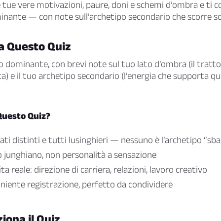
tue vere motivazioni, paure, doni e schemi d’ombra e ti co
nante — con note sull’archetipo secondario che scorre so
a Questo Quiz
po dominante, con brevi note sul tuo lato d’ombra (il tratto
ta) e il tuo archetipo secondario (l’energia che supporta qu
Questo Quiz?
tati distinti e tutti lusinghieri — nessuno è l’archetipo “sba
 junghiano, non personalità a sensazione
ita reale: direzione di carriera, relazioni, lavoro creativo
 niente registrazione, perfetto da condividere
ona il Quiz