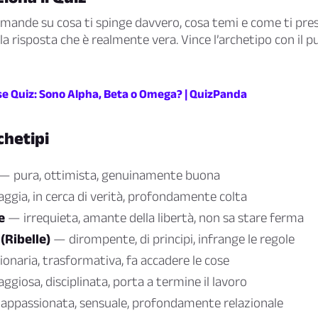
mande su cosa ti spinge davvero, cosa temi e come ti pres
la risposta che è realmente vera. Vince l’archetipo con il 
 Quiz: Sono Alpha, Beta o Omega? | QuizPanda
chetipi
— pura, ottimista, genuinamente buona
ggia, in cerca di verità, profondamente colta
e
— irrequieta, amante della libertà, non sa stare ferma
(Ribelle)
— dirompente, di principi, infrange le regole
onaria, trasformativa, fa accadere le cose
giosa, disciplinata, porta a termine il lavoro
ppassionata, sensuale, profondamente relazionale