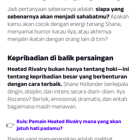
Jadi pertanyaan sebenarnya adalah:
siapa yang
sebenarnya akan menjadi sahabatmu?
Apakah
kamu akan cocok dengan energi tenang Shane,
menyamai humor kacau Ilya, atau akhirnya
menjalin ikatan dengan orang lain di tim?
Kepribadian di balik persaingan
Heated Rivalry bukan hanya tentang hoki—ini
tentang kepribadian besar yang berbenturan
dengan cara terbaik.
Shane Hollander berkepala
dingin, disiplin, dan intens secara diam-diam. Ilya
Rozanov? Berisik, emosional, dramatis, dan entah
bagaimana masih menawan.
Kuis: Pemain Heated Rivalry mana yang akan
👉
jatuh hati padamu?
Bagian yang menyenangkan adalah melihat