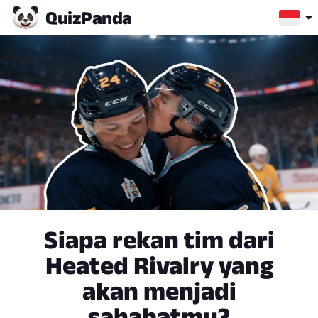
Quiz
Panda
Siapa rekan tim dari
Heated Rivalry yang
akan menjadi
sahabatmu?