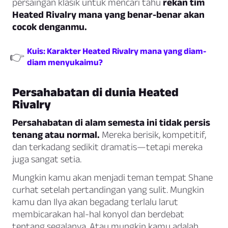
persaingan klasik untuk mencari tahu
rekan tim
Heated Rivalry mana yang benar-benar akan
cocok denganmu.
Kuis: Karakter Heated Rivalry mana yang diam-
👉
diam menyukaimu?
Persahabatan di dunia Heated
Rivalry
Persahabatan di alam semesta ini tidak persis
tenang atau normal.
Mereka berisik, kompetitif,
dan terkadang sedikit dramatis—tetapi mereka
juga sangat setia.
Mungkin kamu akan menjadi teman tempat Shane
curhat setelah pertandingan yang sulit. Mungkin
kamu dan Ilya akan begadang terlalu larut
membicarakan hal-hal konyol dan berdebat
tentang segalanya. Atau mungkin kamu adalah