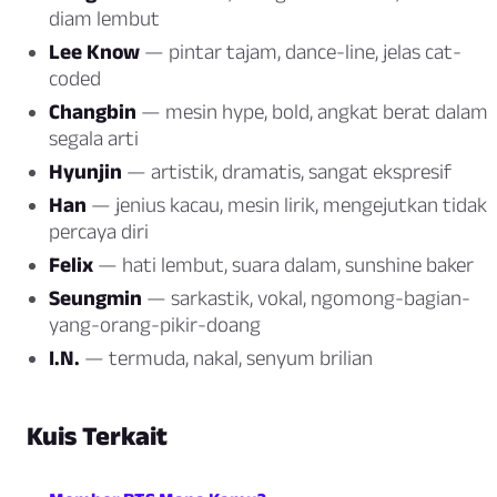
diam lembut
Lee Know
— pintar tajam, dance-line, jelas cat-
coded
Changbin
— mesin hype, bold, angkat berat dalam
segala arti
Hyunjin
— artistik, dramatis, sangat ekspresif
Han
— jenius kacau, mesin lirik, mengejutkan tidak
percaya diri
Felix
— hati lembut, suara dalam, sunshine baker
Seungmin
— sarkastik, vokal, ngomong-bagian-
yang-orang-pikir-doang
I.N.
— termuda, nakal, senyum brilian
Kuis Terkait