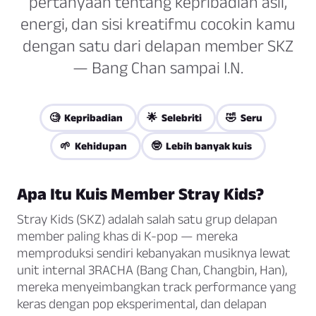
pertanyaan tentang kepribadian asli,
energi, dan sisi kreatifmu cocokin kamu
dengan satu dari delapan member SKZ
— Bang Chan sampai I.N.
🧐 Kepribadian
🌟 Selebriti
🤣 Seru
🌱 Kehidupan
🤓 Lebih banyak kuis
Apa Itu Kuis Member Stray Kids?
Stray Kids (SKZ) adalah salah satu grup delapan
member paling khas di K-pop — mereka
memproduksi sendiri kebanyakan musiknya lewat
unit internal 3RACHA (Bang Chan, Changbin, Han),
mereka menyeimbangkan track performance yang
keras dengan pop eksperimental, dan delapan