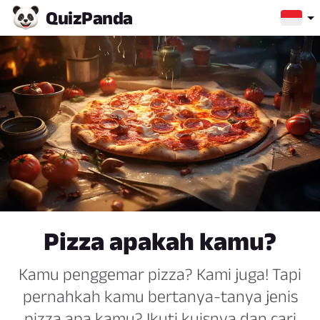
Quiz
Panda
Pizza apakah kamu?
Kamu penggemar pizza? Kami juga! Tapi
pernahkah kamu bertanya-tanya jenis
pizza apa kamu? Ikuti kuisnya dan cari