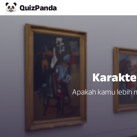
Quiz
Panda
Karakte
Apakah kamu lebih m