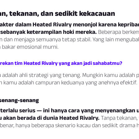
an, tekanan, dan sedikit kekacauan
akter dalam Heated Rivalry menonjol karena keprib
sebanyak keterampilan hoki mereka.
Beberapa berkem
 dan menjaga semuanya tetap stabil. Yang lain menguba
 bakar emosional murni.
a rekan tim Heated Rivalry yang akan jadi sahabatmu?
adalah ahli strategi yang tenang. Mungkin kamu adalah 
n kamu adalah campuran keduanya yang anehnya efektif.
rsenang-senang
k terlalu serius — ini hanya cara yang menyenangkan 
 akan berada di dunia Heated Rivalry.
Tanpa tekanan,
benar, hanya beberapa skenario kacau dan sedikit drama h