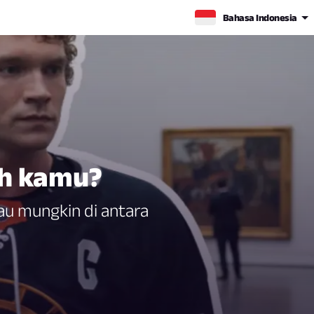
Bahasa Indonesia
ah kamu?
au mungkin di antara