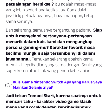
petualangan berpiksel?
Itu adalah masa-masa
yang lebih sederhana ketika Joy-Con adalah
joystick; petualangannya, bagaimanapun, tetap
sama serunya.
Dan sekarang, semuanya tergantung padamu.
Siap
untuk menyelami pertanyaan-pertanyaan
menarik dalam kuis kami dan mengungkap
persona gaming-mu? Karakter favorit masa
kecilmu mungkin saja tersembunyi di dalam
jawabanmu.
Temukan sekarang apakah kamu
memiliki kepribadian yang sama dengan Sonic yang
super keren atau Link yang penuh keberanian.
Kuis: Game Nintendo Switch Apa yang Harus Saya
👉
Mainkan Selanjutnya?
Jadi tekan Tombol Start, karena saatnya untuk
mencari tahu - karakter video game klasik
mana yang cocok dengan kepribadianmu?