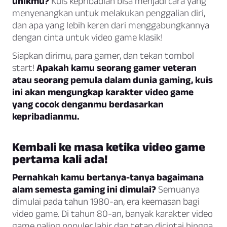
unikmu?
Kuis kepribadian bisa menjadi cara yang
menyenangkan untuk melakukan penggalian diri,
dan apa yang lebih keren dari menggabungkannya
dengan cinta untuk video game klasik!
Siapkan dirimu, para gamer, dan tekan tombol
start!
Apakah kamu seorang gamer veteran
atau seorang pemula dalam dunia gaming, kuis
ini akan mengungkap karakter video game
yang cocok denganmu berdasarkan
kepribadianmu.
Kembali ke masa ketika video game
pertama kali ada!
Pernahkah kamu bertanya-tanya bagaimana
alam semesta gaming ini dimulai?
Semuanya
dimulai pada tahun 1980-an, era keemasan bagi
video game. Di tahun 80-an, banyak karakter video
game paling populer lahir dan tetap dicintai hingga