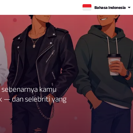
Bahasa Indonesia
nsi sebenarnya kamu
 — dan selebriti yang