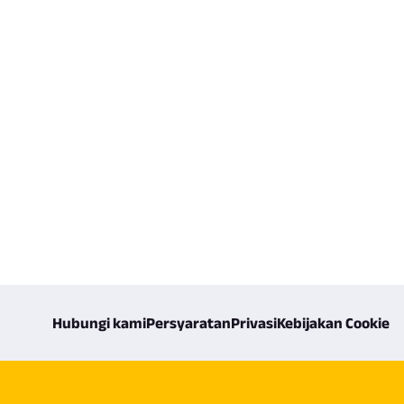
Hubungi kami
Persyaratan
Privasi
Kebijakan Cookie