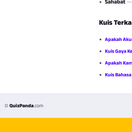
Sahabat
— 
Kuis Terka
Apakah Aku
Kuis Gaya K
Apakah Kam
Kuis Bahasa
©
QuizPanda
.com