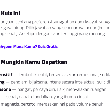
Kuis Ini
rtanyaan tentang preferensi sungguhan dan riwayat sungg
e, gaya hidup. Pilih jawaban yang sebenarnya benar (buka
ng sehat). Arketipe dengan skor tertinggi yang menang.
hypen Mana Kamu? Kuis Gratis
g Mungkin Kamu Dapatkan
nsitif
— lembut, kreatif, tersedia secara emosional, sedik
ng
— pendiam, bijaksana, intens secara intelektual, sulit d
esona
— hangat, percaya diri, fisik, menyalakan ruangan
— sehat, dapat diandalkan, yang ibumu cintai
magnetis, bertato, merasakan hal pada volume penuh