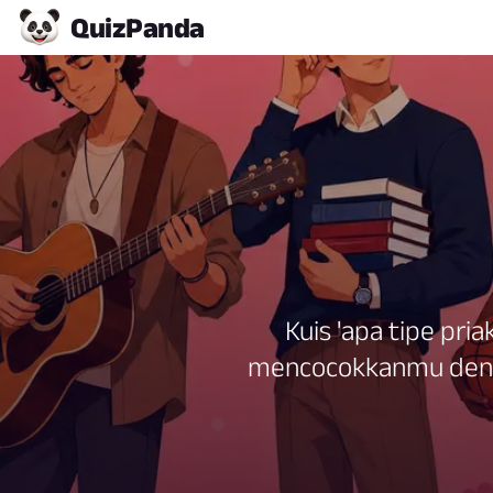
Quiz
Panda
Kuis 'apa tipe pri
mencocokkanmu dengan