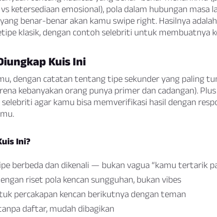
 vs ketersediaan emosional), pola dalam hubungan masa la
 yang benar-benar akan kamu swipe right. Hasilnya adalah
etipe klasik, dengan contoh selebriti untuk membuatnya k
iungkap Kuis Ini
u, dengan catatan tentang tipe sekunder yang paling t
ena kebanyakan orang punya primer dan cadangan). Plus 
selebriti agar kamu bisa memverifikasi hasil dengan resp
amu.
uis Ini?
pe berbeda dan dikenali — bukan vagua “kamu tertarik p
 dengan riset pola kencan sungguhan, bukan vibes
tuk percakapan kencan berikutnya dengan teman
tanpa daftar, mudah dibagikan