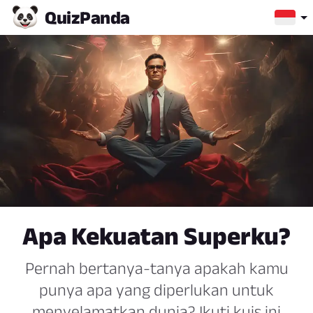
Quiz
Panda
Apa Kekuatan Superku?
Pernah bertanya-tanya apakah kamu
punya apa yang diperlukan untuk
menyelamatkan dunia? Ikuti kuis ini