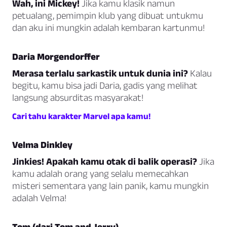
Wah, ini Mickey!
Jika kamu klasik namun
petualang, pemimpin klub yang dibuat untukmu
dan aku ini mungkin adalah kembaran kartunmu!
Daria Morgendorffer
Merasa terlalu sarkastik untuk dunia ini?
Kalau
begitu, kamu bisa jadi Daria, gadis yang melihat
langsung absurditas masyarakat!
Cari tahu karakter Marvel apa kamu!
Velma Dinkley
Jinkies! Apakah kamu otak di balik operasi?
Jika
kamu adalah orang yang selalu memecahkan
misteri sementara yang lain panik, kamu mungkin
adalah Velma!
Tom (dari Tom and Jerry)