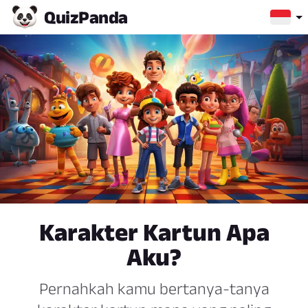
Quiz
Panda
Karakter Kartun Apa
Aku?
Pernahkah kamu bertanya-tanya