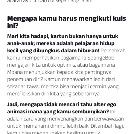
acara favorit baru di sepanjang jalan!
Mengapa kamu harus mengikuti kuis
ini?
Mari kita hadapi, kartun bukan hanya untuk
anak-anak; mereka adalah pelajaran hidup
kecil yang dibungkus dalam hiburan!
Pernahkah
kamu memperhatikan bagaimana SpongeBob
mengajari kita untuk optimis, atau bagaimana
Moana menunjukkan kepada kita pentingnya
penemuan diri? Kartun menawarkan lebih dari
sekadar tawa; mereka bisa menjadi cermin yang
merefleksikan diri kita yang sebenarnya.
Jadi, mengapa tidak mencari tahu alter ego
animasi mana yang kamu sembunyikan?
Ini
adalah cara yang menyenangkan dan berwawasan
untuk memahami dirimu lebih baik. Ditambah lagi,
kamu bisa menggunakan hasilmu untuk