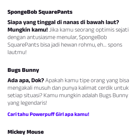
SpongeBob SquarePants
Siapa yang tinggal di nanas di bawah laut?
Mungkin kamu!
Jika kamu seorang optimis sejati
dengan antusiasme menular, SpongeBob
SquarePants bisa jadi hewan rohmu, eh… spons
lautmu!
Bugs Bunny
Ada apa, Dok?
Apakah kamu tipe orang yang bisa
mengakali musuh dan punya kalimat cerdik untuk
setiap situasi? Kamu mungkin adalah Bugs Bunny
yang legendaris!
Cari tahu Powerpuff Girl apa kamu!
Mickey Mouse