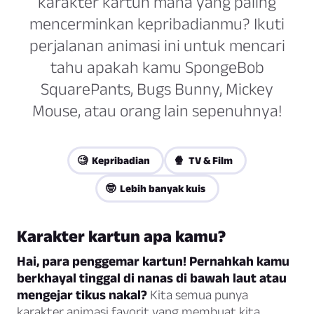
karakter kartun mana yang paling
mencerminkan kepribadianmu? Ikuti
perjalanan animasi ini untuk mencari
tahu apakah kamu SpongeBob
SquarePants, Bugs Bunny, Mickey
Mouse, atau orang lain sepenuhnya!
🧐 Kepribadian
🍿 TV & Film
🤓 Lebih banyak kuis
Karakter kartun apa kamu?
Hai, para penggemar kartun! Pernahkah kamu
berkhayal tinggal di nanas di bawah laut atau
mengejar tikus nakal?
Kita semua punya
karakter animasi favorit yang membuat kita