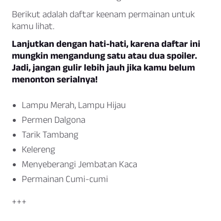
Berikut adalah daftar keenam permainan untuk
kamu lihat.
Lanjutkan dengan hati-hati, karena daftar ini
mungkin mengandung satu atau dua spoiler.
Jadi, jangan gulir lebih jauh jika kamu belum
menonton serialnya!
Lampu Merah, Lampu Hijau
Permen Dalgona
Tarik Tambang
Kelereng
Menyeberangi Jembatan Kaca
Permainan Cumi-cumi
+++