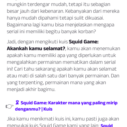
mungkin terdengar mudah, tetapi itu sebagian
besar jauh dari kebenaran. Kebanyakan dari mereka
hanya mudah dipahami tetapi sulit dikuasai.
Bagaimana lagi kamu bisa menjelaskan mengapa
serial ini memiliki begitu banyak korban?
Jadi, dengan mengikuti kuis
Squid Game:
Akankah kamu selamat?
, kamu akan menemukan
apakah kamu memiliki apa yang diperlukan untuk
mengalahkan permainan mematikan dalam serial
ini! Cari tahu sekarang apakah kamu akan selamat
atau mati di salah satu dari banyak permainan. Dan
yang terpenting, permainan mana yang akan
menjadi akhir bagimu.
🦑 Squid Game: Karakter mana yang paling mirip
👉
denganmu? | Kuis
Jika kamu menikmati kuis ini, kamu pasti juga akan
menyukai kuis Squid Game kami yang lain:
Squid