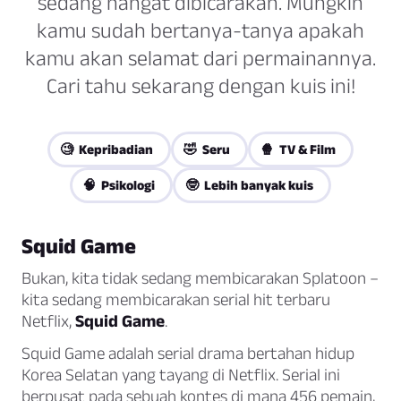
sedang hangat dibicarakan. Mungkin
kamu sudah bertanya-tanya apakah
kamu akan selamat dari permainannya.
Cari tahu sekarang dengan kuis ini!
🧐 Kepribadian
🤣 Seru
🍿 TV & Film
🧠 Psikologi
🤓 Lebih banyak kuis
Squid Game
Bukan, kita tidak sedang membicarakan Splatoon –
kita sedang membicarakan serial hit terbaru
Netflix,
Squid Game
.
Squid Game adalah serial drama bertahan hidup
Korea Selatan yang tayang di Netflix. Serial ini
berpusat pada sebuah kontes di mana 456 pemain,