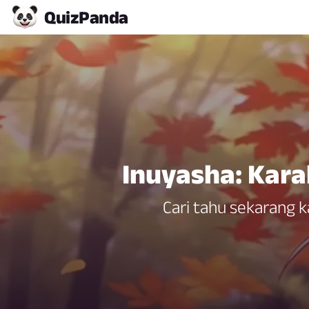
Quiz
Panda
Inuyasha: Kar
Cari tahu sekarang 