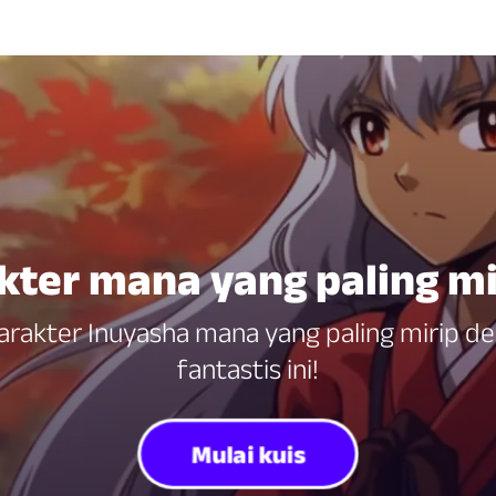
akter mana yang paling m
karakter Inuyasha mana yang paling mirip 
fantastis ini!
Mulai kuis