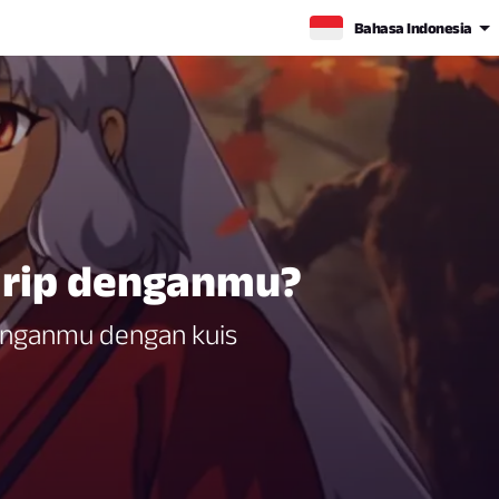
Bahasa Indonesia
irip denganmu?
denganmu dengan kuis