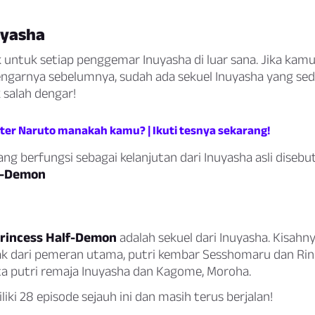
uyasha
k untuk setiap penggemar Inuyasha di luar sana. Jika kam
garnya sebelumnya, sudah ada sekuel Inuyasha yang sed
 salah dengar!
kter Naruto manakah kamu? | Ikuti tesnya sekarang!
ang berfungsi sebagai kelanjutan dari Inuyasha asli disebu
f-Demon
rincess Half-Demon
adalah sekuel dari Inuyasha. Kisahny
k dari pemeran utama, putri kembar Sesshomaru dan Rin
ta putri remaja Inuyasha dan Kagome, Moroha.
liki 28 episode sejauh ini dan masih terus berjalan!