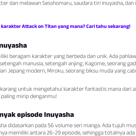
ter dan melawan Sesshomaru, saudara tiri Inuyasha, dan i
 karakter Attack on Titan yang mana? Cari tahu sekarang!
Inuyasha
liki beragam karakter yang berbeda dan unik. Ada pahl
is setengah manusia, setengah anjing, Kagome, seorang ga
 dari Jepang modern, Miroku, seorang biksu muda yang cab
i sekarang untuk mengetahui karakter fantastis mana dari
 paling mirip denganmu!
nyak episode Inuyasha
sha didasarkan pada 56 volume seri manga. Ada tujuh mu
ya memiliki antara 26-29 episode, sehingga totalnya ada 