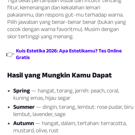
Tiga belas pertanyaan visual dan intuitif tentang
fitur, kemenangan dan kekalahan lemari
pakaianmu, dan respons gut-mu terhadap warna.
Pilih jawaban yang benar-benar benar (bukan yang
cocok dengan warna favoritmu). Musim dengan
skor tertinggi yang menang.
Kuis Estetika 2026: Apa Estetikamu? Tes Online
👉
Gratis
Hasil yang Mungkin Kamu Dapat
Spring
— hangat, terang, jernih: peach, coral,
kuning emas, hijau segar
Summer
— dingin, terang, lembut: rose pudar, biru
lembut, lavender, sage
Autumn
— hangat, dalam, tertahan: terracotta,
mustard, olive, rust