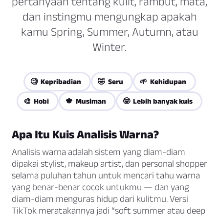
pertanyaan tentang kulit, rambut, mata,
dan instingmu mengungkap apakah
kamu Spring, Summer, Autumn, atau
Winter.
🧐 Kepribadian
🤣 Seru
🌱 Kehidupan
🎨 Hobi
🍁 Musiman
🤓 Lebih banyak kuis
Apa Itu Kuis Analisis Warna?
Analisis warna adalah sistem yang diam-diam
dipakai stylist, makeup artist, dan personal shopper
selama puluhan tahun untuk mencari tahu warna
yang benar-benar cocok untukmu — dan yang
diam-diam menguras hidup dari kulitmu. Versi
TikTok meratakannya jadi “soft summer atau deep