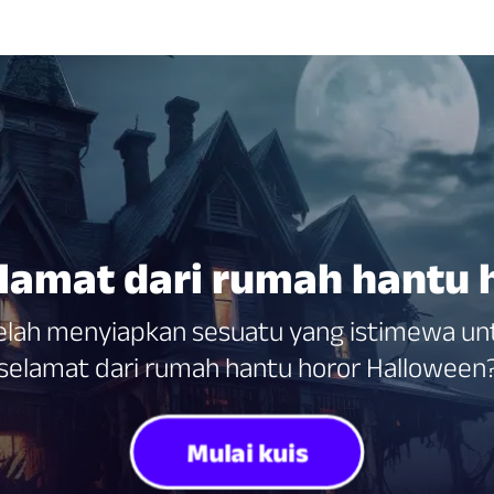
lamat dari rumah hantu 
 telah menyiapkan sesuatu yang istimewa u
selamat dari rumah hantu horor Halloween
Mulai kuis