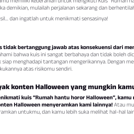
kamu memiliki keberanian untuk mengikuti Kuis “Rumah h
ika demikian, mulailah perjalanan sekarang dan berhentil
il… dan ingatlah untuk menikmati sensasinya!
 tidak bertanggung jawab atas konsekuensi dari men
hami bahwa kuis ini sangat berbahaya dan tidak boleh dic
k siap menghadapi tantangan mengerikannya. Dengan mel
kukannya atas risikomu sendiri.
yak konten Halloween yang mungkin kamu
nikmati kuis “Rumah hantu horor Halloween”, kamu 
onten Halloween menyeramkan kami lainnya!
Atau mun
ramkan untukmu, dan kamu lebih suka melihat hal-hal lai