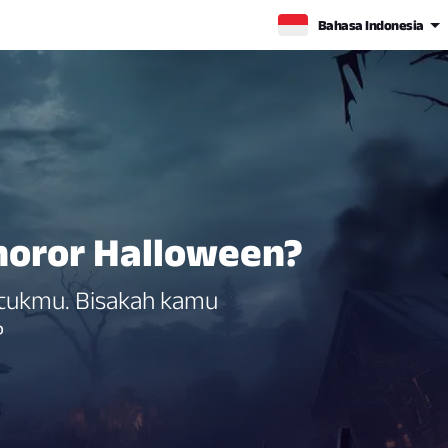
Bahasa Indonesia
horor Halloween?
ntukmu. Bisakah kamu
?