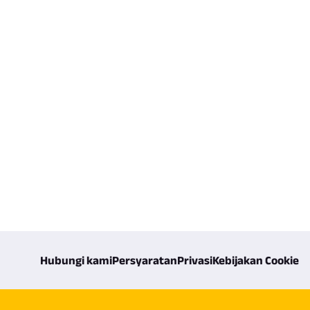
Hubungi kami
Persyaratan
Privasi
Kebijakan Cookie