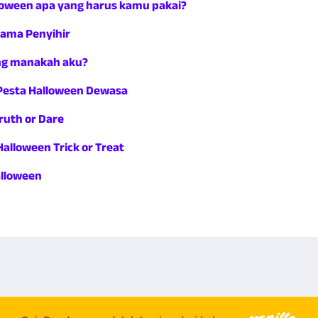
oween apa yang harus kamu pakai?
ama Penyihir
ng manakah aku?
Pesta Halloween Dewasa
ruth or Dare
alloween Trick or Treat
alloween