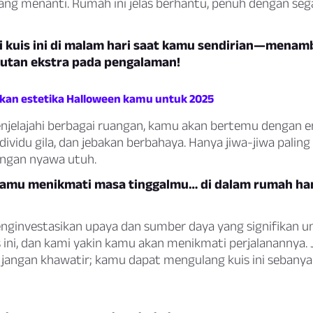
ang menanti. Rumah ini jelas berhantu, penuh dengan se
uti kuis ini di malam hari saat kamu sendirian—mena
kutan ekstra pada pengalaman!
kan estetika Halloween kamu untuk 2025
jelajahi berbagai ruangan, kamu akan bertemu dengan e
ividu gila, dan jebakan berbahaya. Hanya jiwa-jiwa paling
engan nyawa utuh.
kamu menikmati masa tinggalmu… di dalam rumah ha
nginvestasikan upaya dan sumber daya yang signifikan u
ini, dan kami yakin kamu akan menikmati perjalanannya. 
, jangan khawatir; kamu dapat mengulang kuis ini sebany