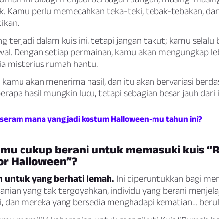
k. Kamu perlu memecahkan teka-teki, tebak-tebakan, d
ikan.
g terjadi dalam kuis ini, tetapi jangan takut; kamu selalu
awal. Dengan setiap permainan, kamu akan mengungkap le
ia misterius rumah hantu.
, kamu akan menerima hasil, dan itu akan bervariasi berd
erapa hasil mungkin lucu, tetapi sebagian besar jauh dari i
i seram mana yang jadi kostum Halloween-mu tahun ini?
mu cukup berani untuk memasuki kuis 
or Halloween”?
an untuk yang berhati lemah.
Ini diperuntukkan bagi me
anian yang tak tergoyahkan, individu yang berani menjela
ui, dan mereka yang bersedia menghadapi kematian… berula