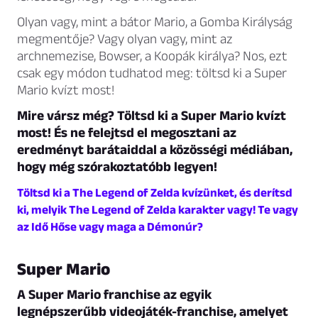
Olyan vagy, mint a bátor Mario, a Gomba Királyság
megmentője? Vagy olyan vagy, mint az
archnemezise, Bowser, a Koopák királya? Nos, ezt
csak egy módon tudhatod meg: töltsd ki a Super
Mario kvízt most!
Mire vársz még? Töltsd ki a Super Mario kvízt
most! És ne felejtsd el megosztani az
eredményt barátaiddal a közösségi médiában,
hogy még szórakoztatóbb legyen!
Töltsd ki a The Legend of Zelda kvízünket, és derítsd
ki, melyik The Legend of Zelda karakter vagy! Te vagy
az Idő Hőse vagy maga a Démonúr?
Super Mario
A Super Mario franchise az egyik
legnépszerűbb videojáték-franchise, amelyet