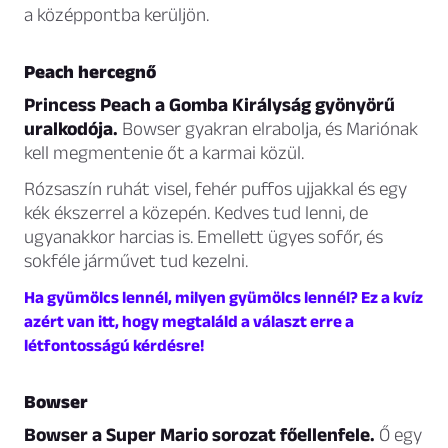
a középpontba kerüljön.
Peach hercegnő
Princess Peach a Gomba Királyság gyönyörű
uralkodója.
Bowser gyakran elrabolja, és Mariónak
kell megmentenie őt a karmai közül.
Rózsaszín ruhát visel, fehér puffos ujjakkal és egy
kék ékszerrel a közepén. Kedves tud lenni, de
ugyanakkor harcias is. Emellett ügyes sofőr, és
sokféle járművet tud kezelni.
Ha gyümölcs lennél, milyen gyümölcs lennél? Ez a kvíz
azért van itt, hogy megtaláld a választ erre a
létfontosságú kérdésre!
Bowser
Bowser a Super Mario sorozat főellenfele.
Ő egy