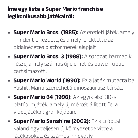
Íme egy lista a Super Mario franchise
legikonikusabb játékairól:
Super Mario Bros. (1985):
Az eredeti játék, amely
mindent elkezdett, és amely lefektette az
oldalnézetes platformerek alapjait.
Super Mario Bros. 3 (1988):
A sorozat harmadik
része, amely számos új elemet és power-upot
tartalmazott.
Super Mario World (1990):
Ez a játék mutatta be
Yoshit, Mario szerethető dinoszaurusz társát.
Super Mario 64 (1996):
Az egyik első 3D-s
platformjáték, amely új mércét állított fel a
videojátékok grafikájában.
Super Mario Sunshine (2002):
Ez a trópusi
kaland egy teljesen új környezetbe vitte a
játékosokat, és számos innovatív