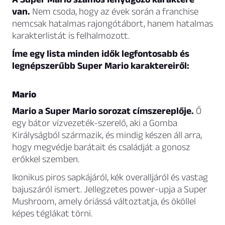
van.
Nem csoda, hogy az évek során a franchise
nemcsak hatalmas rajongótábort, hanem hatalmas
karakterlistát is felhalmozott.
Íme egy lista minden idők legfontosabb és
legnépszerűbb Super Mario karaktereiről:
Mario
Mario a Super Mario sorozat címszereplője.
Ő
egy bátor vízvezeték-szerelő, aki a Gomba
Királyságból származik, és mindig készen áll arra,
hogy megvédje barátait és családját a gonosz
erőkkel szemben.
Ikonikus piros sapkájáról, kék overalljáról és vastag
bajuszáról ismert. Jellegzetes power-upja a Super
Mushroom, amely óriássá változtatja, és ököllel
képes téglákat törni.