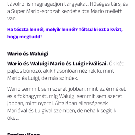
távolról is megragadjon tárgyakat. Hűséges társ, és
a Super Mario-sorozat kezdete óta Mario mellett
van.
Ha tészta lennél, melyik lennél? Töltsd ki ezt a kvízt,
hogy megtudd!
Wario és Waluigi
Wario és Waluigi Mario és Luigi riválisai.
Ők két
pajkos bűnöző, akik hasonlóan néznek ki, mint
Mario és Luigi, de más színűek.
Wario semmit sem szeret jobban, mint az érméket
és a fokhagymát, míg Waluigi semmit sem szeret
jobban, mint nyerni. Általában ellenségesek
Marióval és Luigival szemben, de néha kisegítik
őket.
Donkey Kong