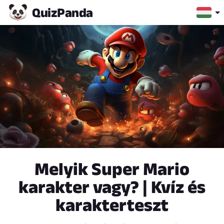
Quiz
Panda
Melyik Super Mario
karakter vagy? | Kvíz és
karakterteszt