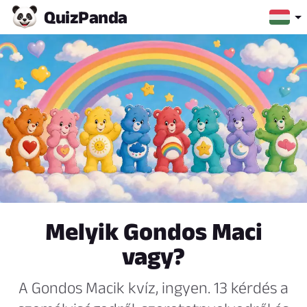
Quiz
Panda
Melyik Gondos Maci
vagy?
A Gondos Macik kvíz, ingyen. 13 kérdés a