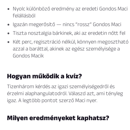
Nyolc különböző eredmény az eredeti Gondos Maci
felállásból
Igazán megerősítő — nincs “rossz” Gondos Maci
Tiszta nosztalgia bárkinek, aki az eredetin nőtt fel
Két perc, regisztráció nélkül, könnyen megosztható
azzal a baráttal, akinek az egész személyisége a
Gondos Macik
Hogyan működik a kvíz?
Tizenhárom kérdés az igazi személyiségedről és
érzelmi alaphangulatodról. Válaszd azt, ami tényleg
igaz. A legtöbb pontot szerző Maci nyer.
Milyen eredményeket kaphatsz?