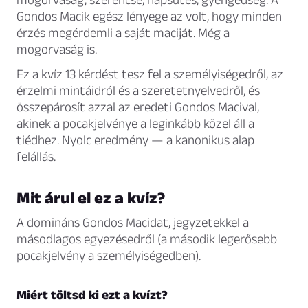
Gondos Macik egész lényege az volt, hogy minden
érzés megérdemli a saját maciját. Még a
mogorvaság is.
Ez a kvíz 13 kérdést tesz fel a személyiségedről, az
érzelmi mintáidról és a szeretetnyelvedről, és
összepárosít azzal az eredeti Gondos Macival,
akinek a pocakjelvénye a leginkább közel áll a
tiédhez. Nyolc eredmény — a kanonikus alap
felállás.
Mit árul el ez a kvíz?
A domináns Gondos Macidat, jegyzetekkel a
másodlagos egyezésedről (a második legerősebb
pocakjelvény a személyiségedben).
Miért töltsd ki ezt a kvízt?