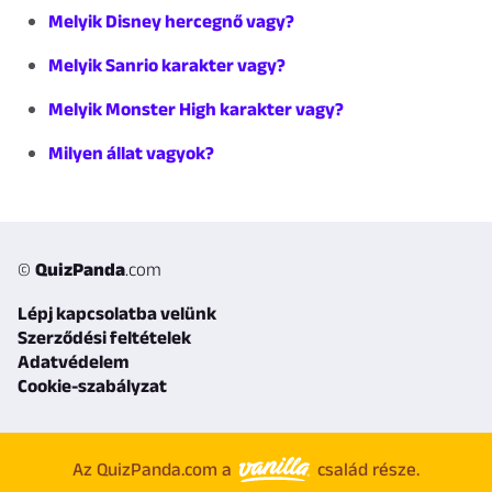
Melyik Disney hercegnő vagy?
Melyik Sanrio karakter vagy?
Melyik Monster High karakter vagy?
Milyen állat vagyok?
©
QuizPanda
.com
Lépj kapcsolatba velünk
Szerződési feltételek
Adatvédelem
Cookie-szabályzat
Az QuizPanda.com a
család része.