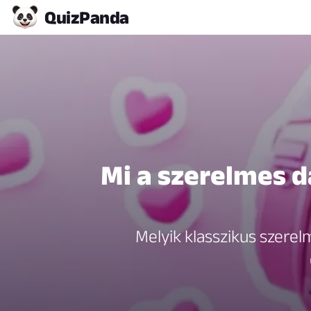
Quiz
Panda
Mi a szerelmes d
Melyik klasszikus szerelm