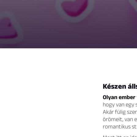
Készen áll
Olyan ember 
hogy van egy 
Akár fülig sze
örömeit, van e
romantikus st