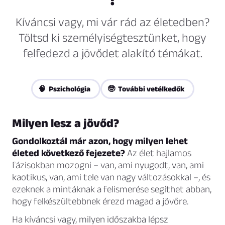
Kíváncsi vagy, mi vár rád az életedben?
Töltsd ki személyiségtesztünket, hogy
felfedezd a jövődet alakító témákat.
🧠 Pszichológia
🤓 További vetélkedők
Milyen lesz a jövőd?
Gondolkoztál már azon, hogy milyen lehet
életed következő fejezete?
Az élet hajlamos
fázisokban mozogni – van, ami nyugodt, van, ami
kaotikus, van, ami tele van nagy változásokkal –, és
ezeknek a mintáknak a felismerése segíthet abban,
hogy felkészültebbnek érezd magad a jövőre.
Ha kíváncsi vagy, milyen időszakba lépsz