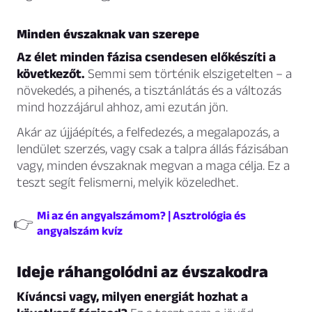
Minden évszaknak van szerepe
Az élet minden fázisa csendesen előkészíti a
következőt.
Semmi sem történik elszigetelten – a
növekedés, a pihenés, a tisztánlátás és a változás
mind hozzájárul ahhoz, ami ezután jön.
Akár az újjáépítés, a felfedezés, a megalapozás, a
lendület szerzés, vagy csak a talpra állás fázisában
vagy, minden évszaknak megvan a maga célja. Ez a
teszt segít felismerni, melyik közeledhet.
Mi az én angyalszámom? | Asztrológia és
👉
angyalszám kvíz
Ideje ráhangolódni az évszakodra
Kíváncsi vagy, milyen energiát hozhat a