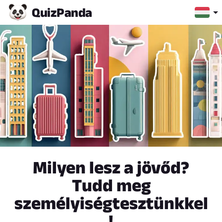
Quiz
Panda
Milyen lesz a jövőd?
Tudd meg
személyiségtesztünkkel
!