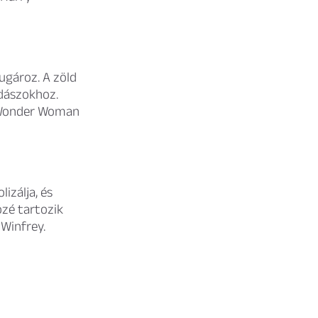
ugároz. A zöld
adászokhoz.
, Wonder Woman
izálja, és
zé tartozik
Winfrey.