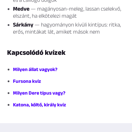
Medve
— magányosan-meleg, lassan cselekvő,
elszánt, ha elkötelezi magát
Sárkány
— hagyományon kívüli kintípus: ritka,
erős, mintákat lát, amiket mások nem
Kapcsolódó kvízek
Milyen állat vagyok?
Fursona kvíz
Milyen Dere típus vagy?
Katona, költő, király kvíz