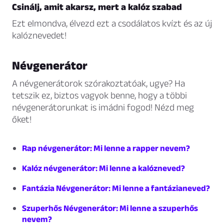
Csinálj, amit akarsz, mert a kalóz szabad
Ezt elmondva, élvezd ezt a csodálatos kvízt és az új
kalóznevedet!
Névgenerátor
A névgenerátorok szórakoztatóak, ugye? Ha
tetszik ez, biztos vagyok benne, hogy a többi
névgenerátorunkat is imádni fogod! Nézd meg
őket!
Rap névgenerátor: Mi lenne a rapper nevem?
Kalóz névgenerátor: Mi lenne a kalózneved?
Fantázia Névgenerátor: Mi lenne a fantázianeved?
Szuperhős Névgenerátor: Mi lenne a szuperhős
nevem?