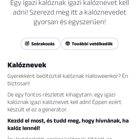
Egy igazi kalóznak igazi kalóznevet kell
adni! Szerezd meg itt a kalóznevedet
gyorsan és egyszerűen!
🤣 Szórakozás
🤓 További vetélkedők
Kalóznevek
Gyerekként beöltöztél kalóznak Halloweenkor? Én
biztosan!
De egy fontos részletet kihagytam: egy igazi
kalóznak igazi kalóznevet kell adni! Éppen ezért
készült el ez a generátor.
Kezdd el most, és tudd meg, hogy hívnának, ha
kalóz lennél!