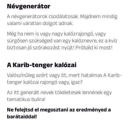
Névgenerátor
A névgenerátorok csodálatosak. Majdnem mindig
valami váratlan dolgot adnak.
Még ha nem is vagy nagy kalózrajongó, vagy
sürgősen szükséged van egy kalóznevre, ez a kvíz
biztosan jó szórakozást nyújt! Próbáld ki most!
A Karib-tenger kalózai
Valószínűleg azért vagy itt, mert hatalmas A Karib-
tenger kalózai rajongó vagy, igaz?
Az itt generált nevek tökéletesek lennének egy
tematikus bulira!
Ne felejtsd el megosztani az eredményed a
barátaiddal!