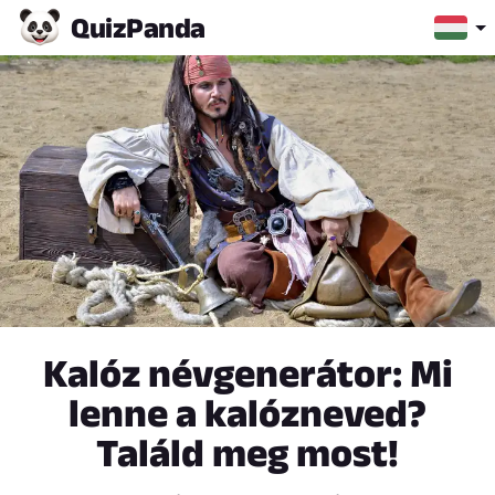
Quiz
Panda
Kalóz névgenerátor: Mi
lenne a kalózneved?
Találd meg most!