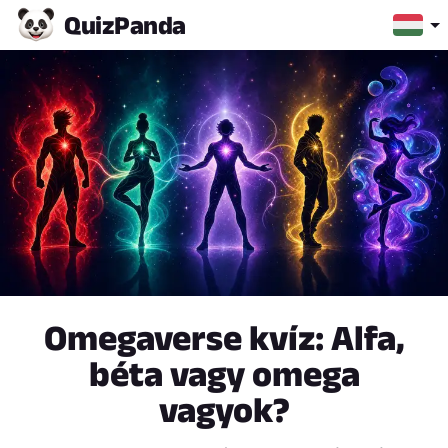
Quiz
Panda
Omegaverse kvíz: Alfa,
béta vagy omega
vagyok?