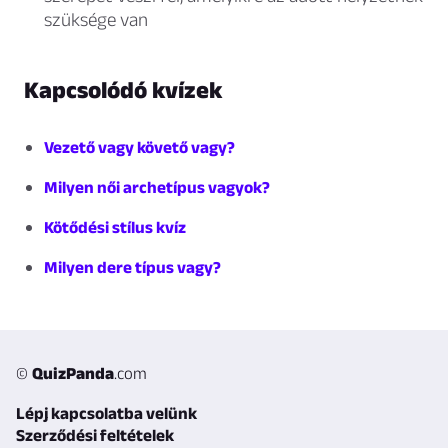
szüksége van
Kapcsolódó kvízek
Vezető vagy követő vagy?
Milyen női archetípus vagyok?
Kötődési stílus kvíz
Milyen dere típus vagy?
©
QuizPanda
.com
Lépj kapcsolatba velünk
Szerződési feltételek