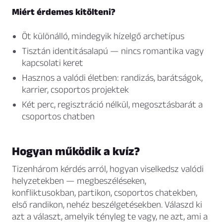
Miért érdemes kitölteni?
Öt különálló, mindegyik hízelgő archetípus
Tisztán identitásalapú — nincs romantika vagy
kapcsolati keret
Hasznos a valódi életben: randizás, barátságok,
karrier, csoportos projektek
Két perc, regisztráció nélkül, megosztásbarát a
csoportos chatben
Hogyan működik a kvíz?
Tizenhárom kérdés arról, hogyan viselkedsz valódi
helyzetekben — megbeszéléseken,
konfliktusokban, partikon, csoportos chatekben,
első randikon, nehéz beszélgetésekben. Válaszd ki
azt a választ, amelyik tényleg te vagy, ne azt, ami a