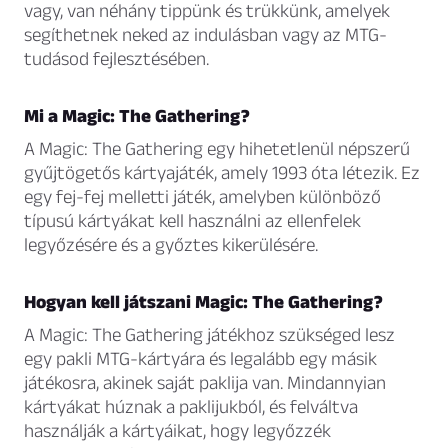
vagy, van néhány tippünk és trükkünk, amelyek
segíthetnek neked az indulásban vagy az MTG-
tudásod fejlesztésében.
Mi a Magic: The Gathering?
A Magic: The Gathering egy hihetetlenül népszerű
gyűjtögetős kártyajáték, amely 1993 óta létezik. Ez
egy fej-fej melletti játék, amelyben különböző
típusú kártyákat kell használni az ellenfelek
legyőzésére és a győztes kikerülésére.
Hogyan kell játszani Magic: The Gathering?
A Magic: The Gathering játékhoz szükséged lesz
egy pakli MTG-kártyára és legalább egy másik
játékosra, akinek saját paklija van. Mindannyian
kártyákat húznak a paklijukból, és felváltva
használják a kártyáikat, hogy legyőzzék