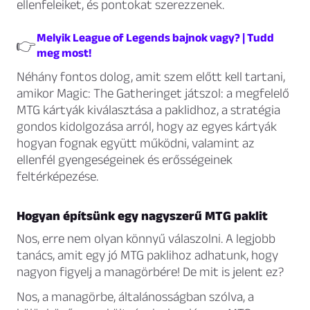
ellenfeleiket, és pontokat szerezzenek.
Melyik League of Legends bajnok vagy? | Tudd
👉
meg most!
Néhány fontos dolog, amit szem előtt kell tartani,
amikor Magic: The Gatheringet játszol: a megfelelő
MTG kártyák kiválasztása a paklidhoz, a stratégia
gondos kidolgozása arról, hogy az egyes kártyák
hogyan fognak együtt működni, valamint az
ellenfél gyengeségeinek és erősségeinek
feltérképezése.
Hogyan építsünk egy nagyszerű MTG paklit
Nos, erre nem olyan könnyű válaszolni. A legjobb
tanács, amit egy jó MTG paklihoz adhatunk, hogy
nagyon figyelj a managörbére! De mit is jelent ez?
Nos, a managörbe, általánosságban szólva, a