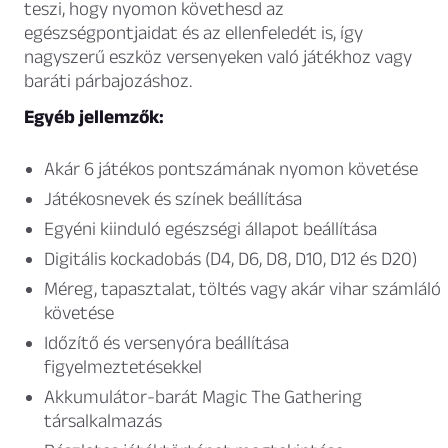
teszi, hogy nyomon követhesd az
egészségpontjaidat és az ellenfeledét is, így
nagyszerű eszköz versenyeken való játékhoz vagy
baráti párbajozáshoz.
Egyéb jellemzők:
Akár 6 játékos pontszámának nyomon követése
Játékosnevek és színek beállítása
Egyéni kiinduló egészségi állapot beállítása
Digitális kockadobás (D4, D6, D8, D10, D12 és D20)
Méreg, tapasztalat, töltés vagy akár vihar számláló
követése
Időzítő és versenyóra beállítása
figyelmeztetésekkel
Akkumulátor-barát Magic The Gathering
társalkalmazás