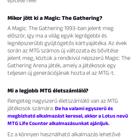
építése felé!
Mikor jött ki a Magic: The Gathering?
A Magic: The Gathering 1993-ban jelent meg
először, így ma a világ egyik legrégebbi és
legnépszerűbb gyűjtögetős kártyajátéka. Az évek
során az MTG számos új változata és bővítése
jelent meg, köztük a rendkívül népszerű Magic: The
Gathering Arena játék, amely a játékosok egy
teljesen új generációjának hozta el az MTG-t.
Mi a legjobb MTG életszámláló?
Rengeteg nagyszerű életszámláló van az MTG
játékosok számára.
De ha valami egyszerű és
megbízható alkalmazást keresel, akkor a Lotus nevű
MTG Life Counter alkalmazásunkat ajánljuk.
Ez a könnyen használható alkalmazás lehetővé