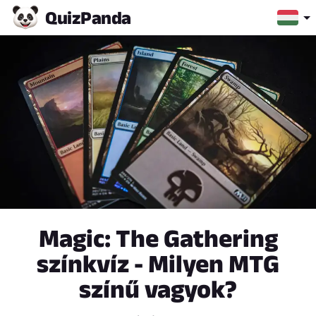
Quiz
Panda
Magic: The Gathering
színkvíz - Milyen MTG
színű vagyok?