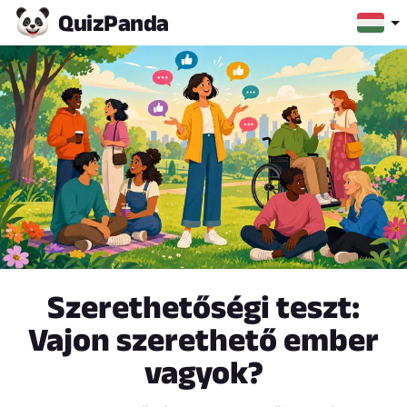
Quiz
Panda
Szerethetőségi teszt:
Vajon szerethető ember
vagyok?