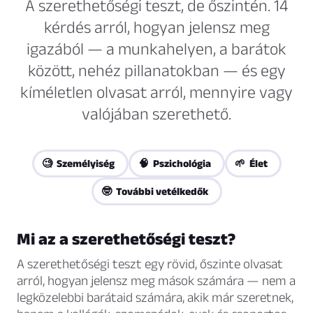
A szerethetőségi teszt, de őszintén. 14
kérdés arról, hogyan jelensz meg
igazából — a munkahelyen, a barátok
között, nehéz pillanatokban — és egy
kíméletlen olvasat arról, mennyire vagy
valójában szerethető.
🧐 Személyiség
🧠 Pszichológia
🌱 Élet
🤓 További vetélkedők
Mi az a szerethetőségi teszt?
A szerethetőségi teszt egy rövid, őszinte olvasat
arról, hogyan jelensz meg mások számára — nem a
legközelebbi barátaid számára, akik már szeretnek,