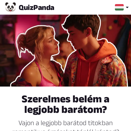
Quiz
Panda
Szerelmes belém a
legjobb barátom?
Vajon a legjobb barátod titokban