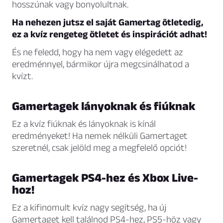
hosszúnak vagy bonyolultnak.
Ha nehezen jutsz el saját Gamertag ötletedig,
ez a kvíz rengeteg ötletet és inspirációt adhat!
És ne feledd, hogy ha nem vagy elégedett az
eredménnyel, bármikor újra megcsinálhatod a
kvízt.
Gamertagek lányoknak és fiúknak
Ez a kvíz fiúknak és lányoknak is kínál
eredményeket! Ha nemek nélküli Gamertaget
szeretnél, csak jelöld meg a megfelelő opciót!
Gamertagek PS4-hez és Xbox Live-
hoz!
Ez a kifinomult kvíz nagy segítség, ha új
Gamertaget kell találnod PS4-hez, PS5-höz vagy