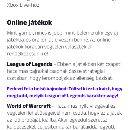
Xbox Live-hoz!
Online játékok
Mint gamer, nincs is jobb, mint belemerülni egy új
játékba, és órákon át elveszni benne. Az online
játékok korában végtelen választék áll
rendelkezésünkre!
League of Legends
- Ebben a játékban két csapat
hatalmas bajnokai csapnak össze stratégiai
csatában, hogy lerombolják az ellenség bázisát.
Fedezd fel a belső bajnokod: Töltsd ki ezt a kvízt, hogy
megtudd, melyik League of Legends karakter vagy!
World of Warcraft
- Hatalmas nyílt világával és
végtelen lehetőségeivel nem csoda, hogy ez a játék
az idő próbáját kiállta. Akár egyedül szeretsz
küldetéseket teljesíteni, akár barátaiddal együtt