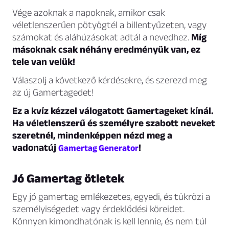
Vége azoknak a napoknak, amikor csak
véletlenszerűen pötyögtél a billentyűzeten, vagy
számokat és aláhúzásokat adtál a nevedhez.
Míg
másoknak csak néhány eredményük van, ez
tele van velük!
Válaszolj a következő kérdésekre, és szerezd meg
az új Gamertagedet!
Ez a kvíz kézzel válogatott Gamertageket kínál.
Ha véletlenszerű és személyre szabott neveket
szeretnél, mindenképpen nézd meg a
vadonatúj
!
Gamertag Generator
Jó Gamertag ötletek
Egy jó gamertag emlékezetes, egyedi, és tükrözi a
személyiségedet vagy érdeklődési köreidet.
Könnyen kimondhatónak is kell lennie, és nem túl