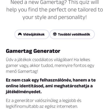
Need a new Gamertag? This quiz will
help you find the perfect one tailored to
your style and personality!
🎮 Videójátékok
🤓 További vetélkedők
Gamertag Generator
Üdv a játékok csodálatos világában! Ha lelkes
gamer vagy, akkor tudod, mennyire fontos egy
menő Gamertag!
Ez nem csak egy felhasználónév, hanem a te
online identitásod, ami meghatározhatja a
játékélményedet.
Ez a generátor valószínűleg a legjobb és
legkifinomultabb az egész interneten.