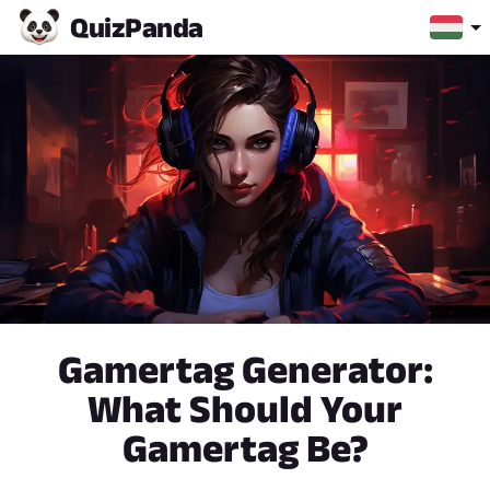
Quiz
Panda
Gamertag Generator:
What Should Your
Gamertag Be?