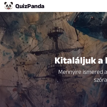
Quiz
Panda
Kitaláljuk a
Mennyire ismered a K
szóra