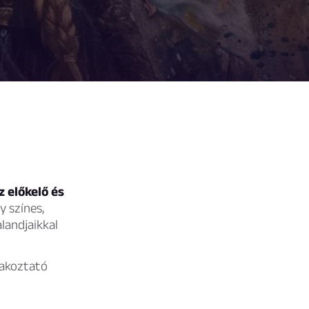
 előkelő és
y színes,
landjaikkal
rakoztató