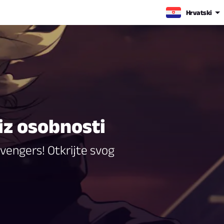
Hrvatski
viz osobnosti
vengers! Otkrijte svog