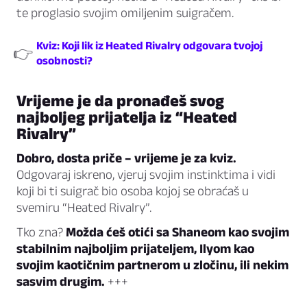
te proglasio svojim omiljenim suigračem.
Kviz: Koji lik iz Heated Rivalry odgovara tvojoj
👉
osobnosti?
Vrijeme je da pronađeš svog
najboljeg prijatelja iz “Heated
Rivalry”
Dobro, dosta priče – vrijeme je za kviz.
Odgovaraj iskreno, vjeruj svojim instinktima i vidi
koji bi ti suigrač bio osoba kojoj se obraćaš u
svemiru “Heated Rivalry”.
Tko zna?
Možda ćeš otići sa Shaneom kao svojim
stabilnim najboljim prijateljem, Ilyom kao
svojim kaotičnim partnerom u zločinu, ili nekim
sasvim drugim.
+++