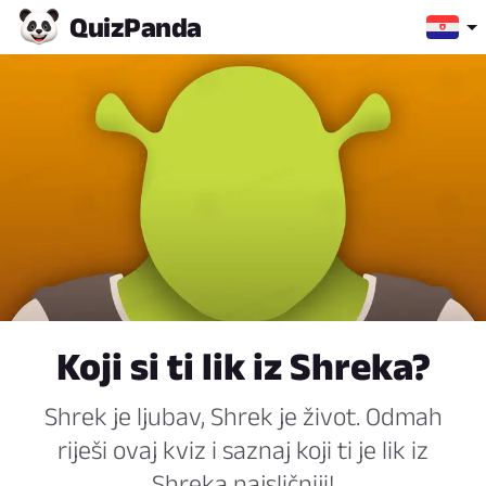
Quiz
Panda
Koji si ti lik iz Shreka?
Shrek je ljubav, Shrek je život. Odmah
riješi ovaj kviz i saznaj koji ti je lik iz
Shreka najsličniji!