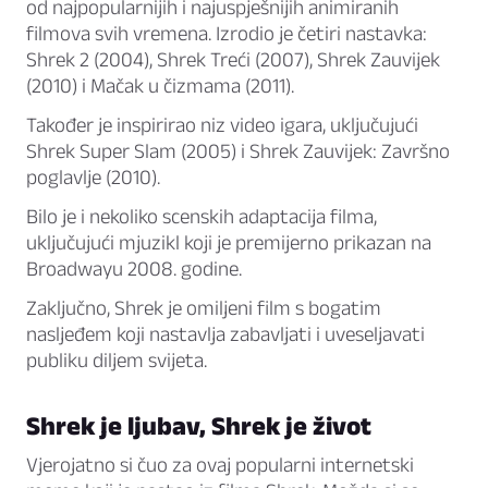
od najpopularnijih i najuspješnijih animiranih
filmova svih vremena. Izrodio je četiri nastavka:
Shrek 2 (2004), Shrek Treći (2007), Shrek Zauvijek
(2010) i Mačak u čizmama (2011).
Također je inspirirao niz video igara, uključujući
Shrek Super Slam (2005) i Shrek Zauvijek: Završno
poglavlje (2010).
Bilo je i nekoliko scenskih adaptacija filma,
uključujući mjuzikl koji je premijerno prikazan na
Broadwayu 2008. godine.
Zaključno, Shrek je omiljeni film s bogatim
nasljeđem koji nastavlja zabavljati i uveseljavati
publiku diljem svijeta.
Shrek je ljubav, Shrek je život
Vjerojatno si čuo za ovaj popularni internetski