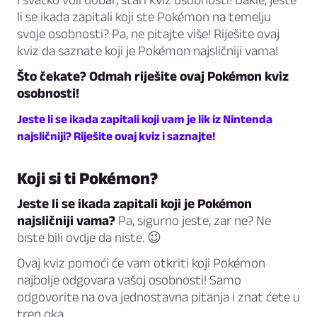
li se ikada zapitali koji ste Pokémon na temelju
svoje osobnosti? Pa, ne pitajte više! Riješite ovaj
kviz da saznate koji je Pokémon najsličniji vama!
Što čekate? Odmah riješite ovaj Pokémon kviz
osobnosti!
Jeste li se ikada zapitali koji vam je lik iz Nintenda
najsličniji? Riješite ovaj kviz i saznajte!
Koji si ti Pokémon?
Jeste li se ikada zapitali koji je Pokémon
najsličniji vama?
Pa, sigurno jeste, zar ne? Ne
biste bili ovdje da niste. 😉
Ovaj kviz pomoći će vam otkriti koji Pokémon
najbolje odgovara vašoj osobnosti! Samo
odgovorite na ova jednostavna pitanja i znat ćete u
tren oka.