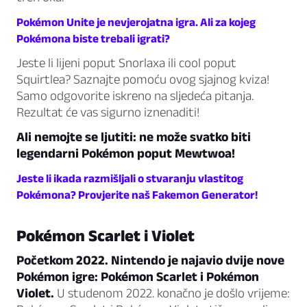
Pokémon Unite je nevjerojatna igra. Ali za kojeg
Pokémona biste trebali igrati?
Jeste li lijeni poput Snorlaxa ili cool poput
Squirtlea? Saznajte pomoću ovog sjajnog kviza!
Samo odgovorite iskreno na sljedeća pitanja.
Rezultat će vas sigurno iznenaditi!
Ali nemojte se ljutiti: ne može svatko biti
legendarni Pokémon poput Mewtwoa!
Jeste li ikada razmišljali o stvaranju vlastitog
Pokémona? Provjerite naš Fakemon Generator!
Pokémon Scarlet i Violet
Početkom 2022. Nintendo je najavio dvije nove
Pokémon igre: Pokémon Scarlet i Pokémon
Violet.
U studenom 2022. konačno je došlo vrijeme: