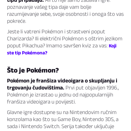
poznavanje vašeg tipa daje vam bolje
razumijevanje sebe, svoje osobnosti i onoga što vas
pokreće.
Jeste li vatreni Pokémon i strastveni poput
Charizarda? Ili električni Pokémon s oštrim jezikom
poput Pikachua? Imamo savršen kviz za vas:
Koji
ste tip Pokémona?
Što je Pokémon?
Pokémon je franšiza videoigara o skupljanju i
trgovanju čudovištima.
Prvi put objavljen 1996.,
Pokémon je izrastao u jednu od najpopularnijih
franšiza videoigara u povijesti.
Glavne igre dostupne su na Nintendovim ručnim
konzolama kao što su Game Boy, Nintendo 3DS, a
sada i Nintendo Switch. Serija također uključuje