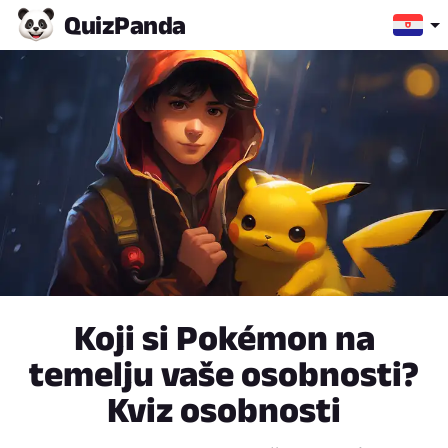
Quiz
Panda
Koji si Pokémon na
temelju vaše osobnosti?
Kviz osobnosti