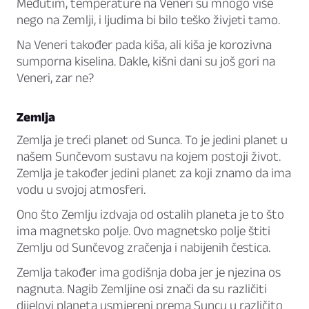
Međutim, temperature na Veneri su mnogo više
nego na Zemlji, i ljudima bi bilo teško živjeti tamo.
Na Veneri također pada kiša, ali kiša je korozivna
sumporna kiselina. Dakle, kišni dani su još gori na
Veneri, zar ne?
Zemlja
Zemlja je treći planet od Sunca. To je jedini planet u
našem Sunčevom sustavu na kojem postoji život.
Zemlja je također jedini planet za koji znamo da ima
vodu u svojoj atmosferi.
Ono što Zemlju izdvaja od ostalih planeta je to što
ima magnetsko polje. Ovo magnetsko polje štiti
Zemlju od Sunčevog zračenja i nabijenih čestica.
Zemlja također ima godišnja doba jer je njezina os
nagnuta. Nagib Zemljine osi znači da su različiti
dijelovi planeta usmjereni prema Suncu u različito