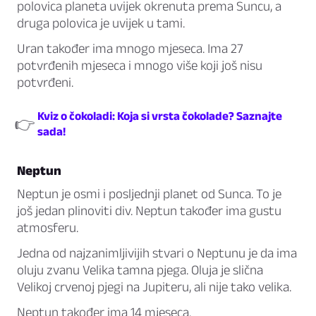
polovica planeta uvijek okrenuta prema Suncu, a
druga polovica je uvijek u tami.
Uran također ima mnogo mjeseca. Ima 27
potvrđenih mjeseca i mnogo više koji još nisu
potvrđeni.
Kviz o čokoladi: Koja si vrsta čokolade? Saznajte
👉
sada!
Neptun
Neptun je osmi i posljednji planet od Sunca. To je
još jedan plinoviti div. Neptun također ima gustu
atmosferu.
Jedna od najzanimljivijih stvari o Neptunu je da ima
oluju zvanu Velika tamna pjega. Oluja je slična
Velikoj crvenoj pjegi na Jupiteru, ali nije tako velika.
Neptun također ima 14 mjeseca.