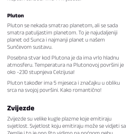
Pluton
Pluton se nekada smatrao planetom, ali se sada
smatra patuljastim planetom. To je najudaljeniji
planet od Sunca i najmanji planet u našem
Sunčevom sustavu.
Posebna stvar kod Plutona je da ima vrlo hladnu
atmosferu. Temperatura na Plutonovoj površini je
oko -230 stupnjeva Celzijusa!
Pluton također ima 5 mjeseca i značajku u obliku
srca na svojoj površini. Kako romantično!
Zvijezde
Zvijezde su velike kugle plazme koje emitiraju
svjetlost. Svjetlost koju emitiraju može se vidjeti sa
Zemlje i to je ono što vidimo na noćnom nebu.