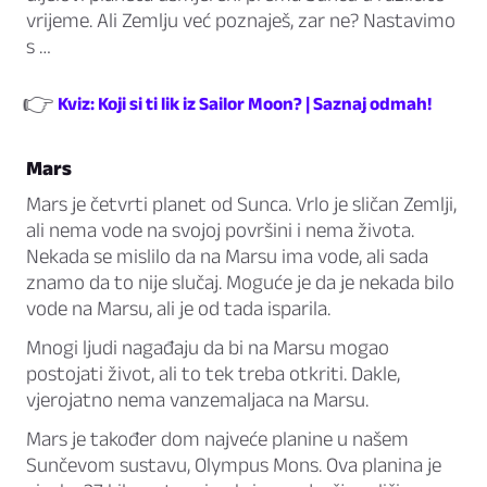
vrijeme. Ali Zemlju već poznaješ, zar ne? Nastavimo
s …
👉
Kviz: Koji si ti lik iz Sailor Moon? | Saznaj odmah!
Mars
Mars je četvrti planet od Sunca. Vrlo je sličan Zemlji,
ali nema vode na svojoj površini i nema života.
Nekada se mislilo da na Marsu ima vode, ali sada
znamo da to nije slučaj. Moguće je da je nekada bilo
vode na Marsu, ali je od tada isparila.
Mnogi ljudi nagađaju da bi na Marsu mogao
postojati život, ali to tek treba otkriti. Dakle,
vjerojatno nema vanzemaljaca na Marsu.
Mars je također dom najveće planine u našem
Sunčevom sustavu, Olympus Mons. Ova planina je