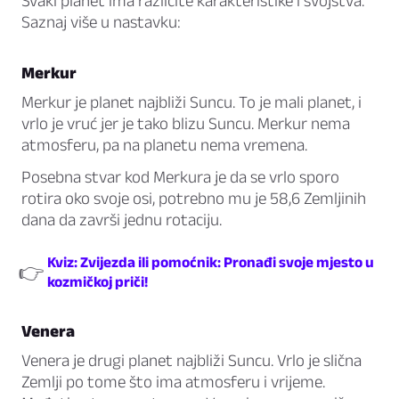
Svaki planet ima različite karakteristike i svojstva.
Saznaj više u nastavku:
Merkur
Merkur je planet najbliži Suncu. To je mali planet, i
vrlo je vruć jer je tako blizu Suncu. Merkur nema
atmosferu, pa na planetu nema vremena.
Posebna stvar kod Merkura je da se vrlo sporo
rotira oko svoje osi, potrebno mu je 58,6 Zemljinih
dana da završi jednu rotaciju.
Kviz: Zvijezda ili pomoćnik: Pronađi svoje mjesto u
👉
kozmičkoj priči!
Venera
Venera je drugi planet najbliži Suncu. Vrlo je slična
Zemlji po tome što ima atmosferu i vrijeme.