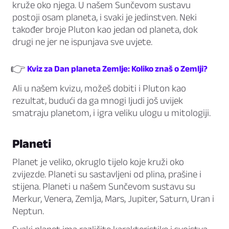
kruže oko njega. U našem Sunčevom sustavu
postoji osam planeta, i svaki je jedinstven. Neki
također broje Pluton kao jedan od planeta, dok
drugi ne jer ne ispunjava sve uvjete.
👉
Kviz za Dan planeta Zemlje: Koliko znaš o Zemlji?
Ali u našem kvizu, možeš dobiti i Pluton kao
rezultat, budući da ga mnogi ljudi još uvijek
smatraju planetom, i igra veliku ulogu u mitologiji.
Planeti
Planet je veliko, okruglo tijelo koje kruži oko
zvijezde. Planeti su sastavljeni od plina, prašine i
stijena. Planeti u našem Sunčevom sustavu su
Merkur, Venera, Zemlja, Mars, Jupiter, Saturn, Uran i
Neptun.